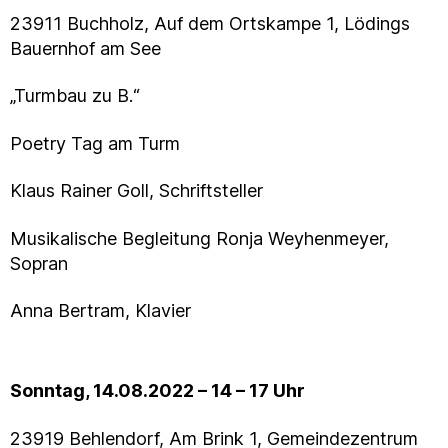
23911 Buchholz, Auf dem Ortskampe 1, Lödings
Bauernhof am See
„Turmbau zu B.“
Poetry Tag am Turm
Klaus Rainer Goll, Schriftsteller
Musikalische Begleitung Ronja Weyhenmeyer,
Sopran
Anna Bertram, Klavier
Sonntag, 14.08.2022 – 14 – 17 Uhr
23919 Behlendorf, Am Brink 1, Gemeindezentrum