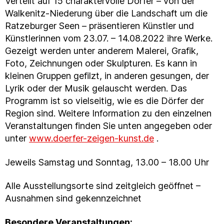
Verteilt auf 15 charaktervolle Dörfer – von der
Walkenitz-Niederung über die Landschaft um die
Ratzeburger Seen – präsentieren Künstler und
Künstlerinnen vom 23.07. – 14.08.2022 ihre Werke.
Gezeigt werden unter anderem Malerei, Grafik,
Foto, Zeichnungen oder Skulpturen. Es kann in
kleinen Gruppen gefilzt, in anderen gesungen, der
Lyrik oder der Musik gelauscht werden. Das
Programm ist so vielseitig, wie es die Dörfer der
Region sind. Weitere Information zu den einzelnen
Veranstaltungen finden Sie unten angegeben oder
unter
www.doerfer-zeigen-kunst.de
.
Jeweils Samstag und Sonntag, 13.00 – 18.00 Uhr
Alle Ausstellungsorte sind zeitgleich geöffnet –
Ausnahmen sind gekennzeichnet
Besondere Veranstaltungen: