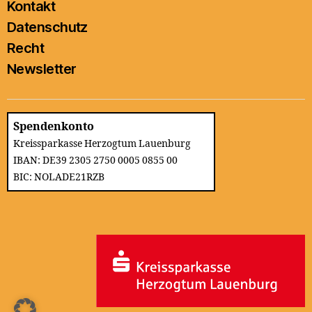
Kontakt
Datenschutz
Recht
Newsletter
Spendenkonto
Kreissparkasse Herzogtum Lauenburg
IBAN: DE39 2305 2750 0005 0855 00
BIC: NOLADE21RZB