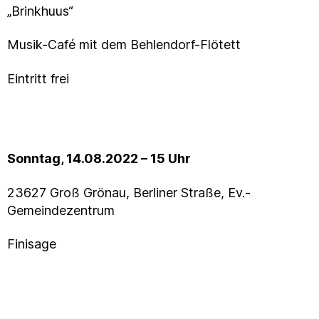
„Brinkhuus“
Musik-Café mit dem Behlendorf-Flötett
Eintritt frei
Sonntag, 14.08.2022 – 15 Uhr
23627 Groß Grönau, Berliner Straße, Ev.-
Gemeindezentrum
Finisage