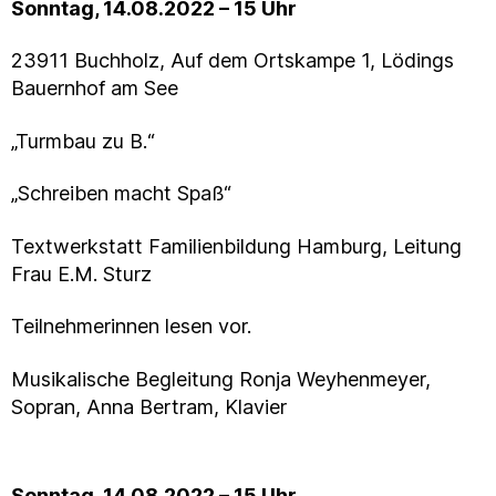
Sonntag, 14.08.2022 – 15 Uhr
23911 Buchholz, Auf dem Ortskampe 1, Lödings
Bauernhof am See
„Turmbau zu B.“
„Schreiben macht Spaß“
Textwerkstatt Familienbildung Hamburg, Leitung
Frau E.M. Sturz
Teilnehmerinnen lesen vor.
Musikalische Begleitung Ronja Weyhenmeyer,
Sopran, Anna Bertram, Klavier
Sonntag, 14.08.2022 – 15 Uhr