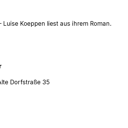
 Luise Koeppen liest aus ihrem Roman.
r
Alte Dorfstraße 35