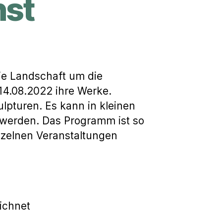
nst
m
die Landschaft um die
14.08.2022 ihre Werke.
lpturen. Es kann in kleinen
t werden. Das Programm ist so
inzelnen Veranstaltungen
ichnet