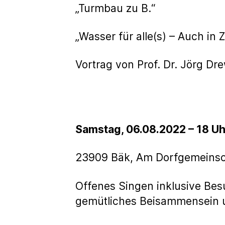
„Turmbau zu B.“
„Wasser für alle(s) – Auch in 
Vortrag von Prof. Dr. Jörg D
Samstag, 06.08.2022 – 18 Uh
23909 Bäk, Am Dorfgemeinsc
Offenes Singen inklusive Bes
gemütliches Beisammensein u