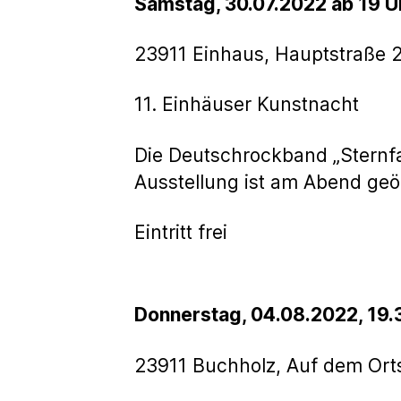
Samstag, 30.07.2022 ab 19 U
23911 Einhaus, Hauptstraße 
11. Einhäuser Kunstnacht
Die Deutschrockband „Sternfa
Ausstellung ist am Abend geö
Eintritt frei
Donnerstag, 04.08.2022, 19.
23911 Buchholz, Auf dem Ort