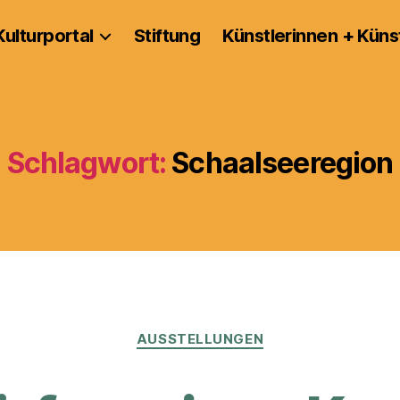
Kulturportal
Stiftung
Künstlerinnen + Küns
Schlagwort:
Schaalseeregion
Kategorien
AUSSTELLUNGEN