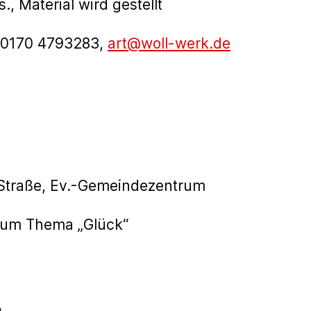
., Material wird gestellt
, 0170 4793283,
art@woll-werk.de
 Straße, Ev.-Gemeindezentrum
 zum Thema „Glück“