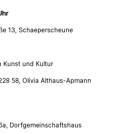
Uhr
aße 13, Schaeperscheune
n Kunst und Kultur
28 58, Olivia Althaus-Apmann
6a, Dorfgemeinschaftshaus