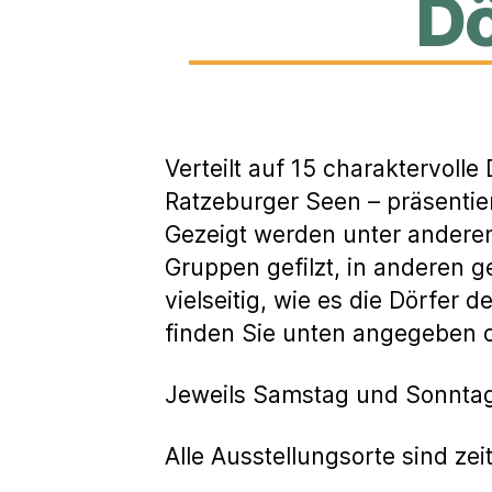
Dö
Verteilt auf 15 charaktervoll
Ratzeburger Seen – präsentie
Gezeigt werden unter anderem
Gruppen gefilzt, in anderen 
vielseitig, wie es die Dörfer 
finden Sie unten angegeben 
Jeweils Samstag und Sonntag,
Alle Ausstellungsorte sind z