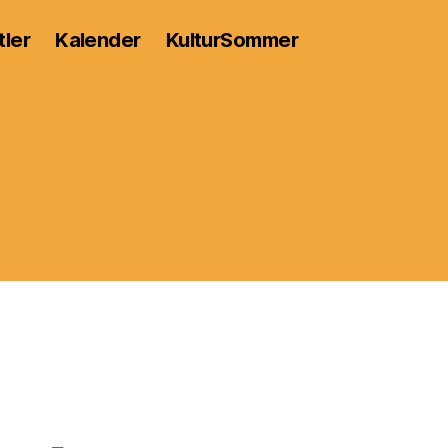
tler
Kalender
KulturSommer