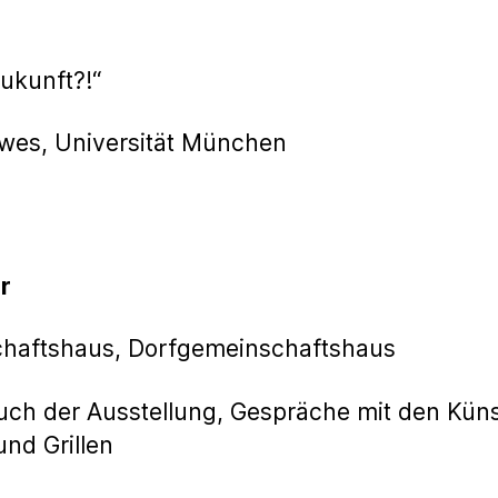
Zukunft?!“
rewes, Universität München
r
haftshaus, Dorfgemeinschaftshaus
uch der Ausstellung, Gespräche mit den Küns
nd Grillen