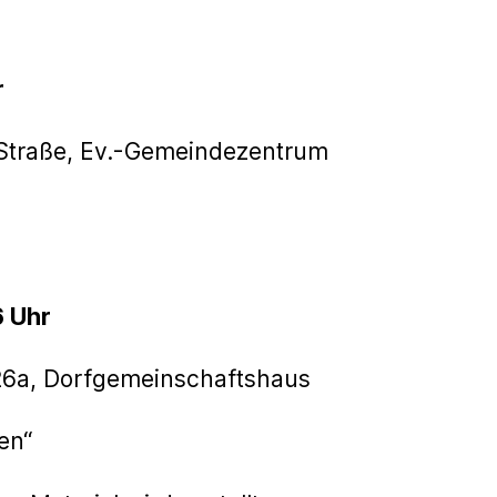
r
 Straße, Ev.-Gemeindezentrum
6 Uhr
26a, Dorfgemeinschaftshaus
en“