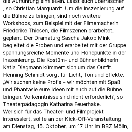
die Aufführung einfließen. Lasst euch überraschen“
, so Christian Marquardt. Um die Inszenierung auf
die Bühne zu bringen, sind noch weitere
Workshops, zum Beispiel mit der Filmemacherin
Friederike Thiesen, die Filmszenen erarbeitet,
geplant. Der Dramaturg Sascha Jakob Mink
begleitet die Proben und erarbeitet mit der Gruppe
spannungsreiche Momente und Höhepunkte in der
Inszenierung. Die Kostüm- und Bühnenbildnerin
Katia Diegmann kümmert sich um das Outfit.
Henning Schmidt sorgt für Licht, Ton und Effekte.
„Wir suchen keine Profis – wir möchten mit Spaß
und Phantasie eure Ideen mit euch auf die Bühne
bringen. Vorkenntnisse sind nicht erforderlich“, so
Theaterpädagogin Katharina Feuerhake.
Wer sich für das Theater- und Filmprojekt
interessiert, sollte an der Kick-Off-Veranstaltung
am Dienstag, 15. Oktober, um 17 Uhr im BBZ Mölln,