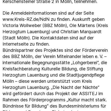
Kerschensteiner Straße 2 in Mölln, teilnehmen.
Die Anmeldeinformationen sind auf der Seite
www.Kreis-RZ.de/NdN zu finden. Auskunft geben
Victoria Wollweber (BBZ Mölln), Ole Märtens (Kreis
Herzogtum Lauenburg) und Christian Marquardt
(Stadt Mölln). Die Kontaktdaten sind auf der
Internetseite zu finden.
Bündnispartner des Projektes sind der Förderverein
des BBZ Mölln, der Verein Miteinander leben e. V. –
internationale Begegnungsstätte „Lohgerberei“, die
Kreisfachberatung Kulturelle Bildung, die Stiftung
Herzogtum Lauenburg und die Stadtjugendpflege
Mölln – diese werden unterstützt vom Kreis
Herzogtum Lauenburg. „Die Nacht der Nächte“
wird gefördert durch das Projekt der ASSITEJ im
Rahmen des Förderprogramms „Kultur macht stark.
Bündnisse für Bildung“ des Bundesministeriums für