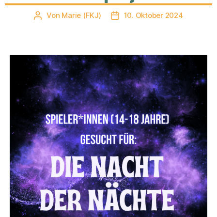
Von
Marie (FKJ)
10. Oktober 2024
Beitragsautor
Veröffentlichungsdatum