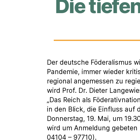
Die tief
Der deutsche Föderalismus wi
Pandemie, immer wieder kritis
regional angemessen zu regie
wird Prof. Dr. Dieter Langew
„Das Reich als Föderativnatio
in den Blick, die Einfluss auf
Donnerstag, 19. Mai, um 19.30 
wird um Anmeldung gebeten 
04104 – 97710).