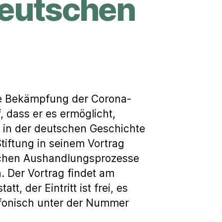
deutschen
die Bekämpfung der Corona-
, dass er es ermöglicht,
g in der deutschen Geschichte
tiftung in seinem Vortrag
tischen Aushandlungsprozesse
n. Der Vortrag findet am
, der Eintritt ist frei, es
fonisch unter der Nummer