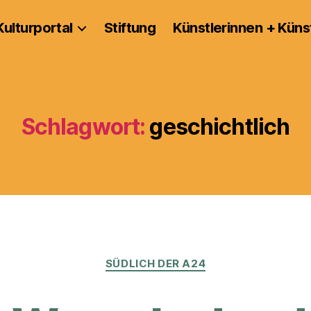
Kulturportal
Stiftung
Künstlerinnen + Küns
Schlagwort:
geschichtlich
Kategorien
SÜDLICH DER A24