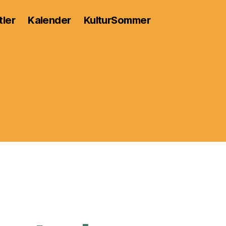
tler
Kalender
KulturSommer