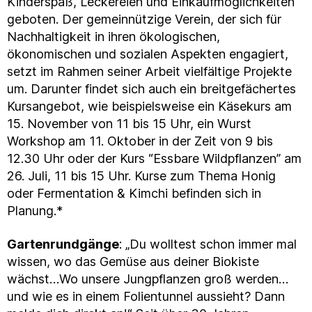
Kinderspaß, Leckereien und Einkaufmöglichkeiten
geboten. Der gemeinnützige Verein, der sich für
Nachhaltigkeit in ihren ökologischen,
ökonomischen und sozialen Aspekten engagiert,
setzt im Rahmen seiner Arbeit vielfältige Projekte
um. Darunter findet sich auch ein breitgefächertes
Kursangebot, wie beispielsweise ein Käsekurs am
15. November von 11 bis 15 Uhr, ein Wurst
Workshop am 11. Oktober in der Zeit von 9 bis
12.30 Uhr oder der Kurs “Essbare Wildpflanzen” am
26. Juli, 11 bis 15 Uhr. Kurse zum Thema Honig
oder Fermentation & Kimchi befinden sich in
Planung.*
Gartenrundgänge
: „Du wolltest schon immer mal
wissen, wo das Gemüse aus deiner Biokiste
wächst…Wo unsere Jungpflanzen groß werden…
und wie es in einem Folientunnel aussieht? Dann