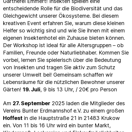
Gärtnerei Emmert! Insekten spielen eine
entscheidende Rolle für die Biodiversität und das
Gleichgewicht unserer Ökosysteme. Bei diesem
kreativen Event erfahren Sie, warum diese kleinen
Helfer so wichtig sind und wie Sie ihnen mit einem
eigenen Insektenhotel ein Zuhause bieten können.
Der Workshop ist ideal für alle Altersgruppen – ob
Familien, Freunde oder Naturliebhaber. Kommen Sie
vorbei, lernen Sie spielerisch über die Bedeutung
von Insekten und tragen Sie aktiv zum Schutz
unserer Umwelt bei! Gemeinsam schaffen wir
Lebensräume für die nützlichen Bewohner unserer
Gärten!
19. Juli
, 9 bis 13 Uhr, / 20€ pro Person
Am
27. September
2025 laden die Mitglieder des
Vereins Bunter Erdmannshof e.V. zu einem großen
Hoffest
in die Hauptstraße 21 in 21483 Krukow
ein. Von 11 bis 16 Uhr wird ein bunter Markt,