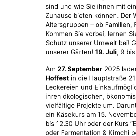
sind und wie Sie ihnen mit ei
Zuhause bieten können. Der Wo
Altersgruppen – ob Familien, 
Kommen Sie vorbei, lernen Si
Schutz unserer Umwelt bei! 
unserer Gärten!
19. Juli
, 9 bi
Am
27. September
2025 laden
Hoffest
in die Hauptstraße 21
Leckereien und Einkaufmöglich
ihren ökologischen, ökonomis
vielfältige Projekte um. Daru
ein Käsekurs am 15. November
bis 12.30 Uhr oder der Kurs “
oder Fermentation & Kimchi b