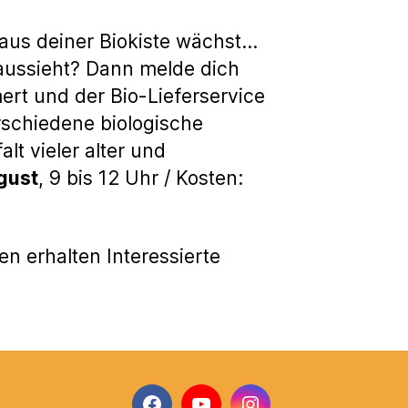
aus deiner Biokiste wächst…
aussieht? Dann melde dich
ert und der Bio-Lieferservice
rschiedene biologische
t vieler alter und
gust
, 9 bis 12 Uhr / Kosten:
 erhalten Interessierte