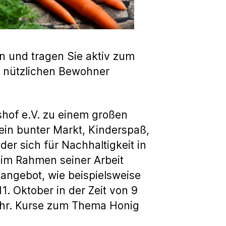
n und tragen Sie aktiv zum
e nützlichen Bewohner
hof e.V. zu einem großen
 ein bunter Markt, Kinderspaß,
er sich für Nachhaltigkeit in
 im Rahmen seiner Arbeit
rsangebot, wie beispielsweise
. Oktober in der Zeit von 9
5 Uhr. Kurse zum Thema Honig