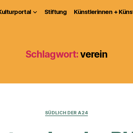
Kulturportal
Stiftung
Künstlerinnen + Küns
Schlagwort:
verein
Kategorien
SÜDLICH DER A24