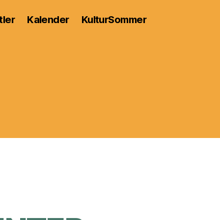
tler
Kalender
KulturSommer