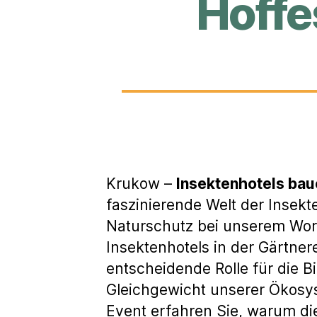
Hoffe
Krukow –
Insektenhotels bau
faszinierende Welt der Insekt
Naturschutz bei unserem Wo
Insektenhotels in der Gärtner
entscheidende Rolle für die B
Gleichgewicht unserer Ökosys
Event erfahren Sie, warum die