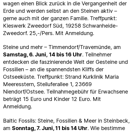
wagen einen Blick zurück in die Vergangenheit der
Erde und werden selbst an den Steinen aktiv –
gerne auch mit der ganzen Familie. Treffpunkt:
Kieswerk Zweedorf Süd, 19258 Schwanheide-
Zweedorf. 25,-/Pers. Mit Anmeldung.
Steine und mehr – Timmendorf/Travemünde, am
Samstag, 6. Juni,
14 bis 16 Uhr
. Teilnehmer
entdecken die faszinierende Welt der Gesteine und
Fossilien – an die spannendsten Kliffs der
Ostseeküste. Treffpunkt: Strand Kurklinik Maria
Meeresstern, Steiluferallee 1, 23669
Niendorf/Ostsee. Teilnahmegebühr für Erwachsene
beträgt 15 Euro und Kinder 12 Euro. Mit
Anmeldung.
Baltic Fossils: Steine, Fossilien & Meer in Steinbeck,
am
Sonntag, 7. Juni, 11 bis 14 Uhr
. Wie bestimme