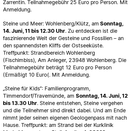
Zarrentin. Teilnahmegebühr 25 Euro pro Person. Mit
Anmeldung.
Steine und Meer: Wohlenberg/Klütz, am
Sonntag,
14. Juni, 11 bis 12.30 Uhr
. Zu entdecken ist die
faszinierende Welt der Gesteine und Fossilien – an
den spannendsten Kliffs der Ostseeküste.
Treffpunkt: Strandbereich Wohlenberg
(Fischimbiss), Am Anleger, 23948 Wohlenberg. Die
Teilnahmegebühr beträgt 12 Euro pro Person
(Ermäßigt 10 Euro(. Mit Anmeldung.
„Steine für Kids“: Familienprogramm,
Timmendorf/Travemünde, am
Sonntag, 14. Juni, 12
bis 13.30 Uhr
. Steine entstehen, Steine vergehen
und die Teilnehmer sind direkt dabei. Und am Ende
nimmt jeder seinen eigenen Geologenpass mit nach
Hause. Treffpunkt: am Strand bei der Kurklinik