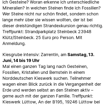
ich Gesteine? Woran erkenne ich unterschiedliche
Mineralien? In welchen Steinen finde ich Fossilien?
Wer Steine nicht nur schön findet, sondern schon
lange mehr über sie wissen wollten, der ist bei
dieser dreistündigen Strandexkursion genau richtig.
Treffpunkt: Strandparkplatz Steinbeck 23948
Klütz/Steinbeck. 25 Euro pro Person. Mit
Anmeldung.
Kiesgrube intensiv: Zarrentin, am
Samstag, 13.
Juni, 14 bis 19 Uhr
Mal einen ganzen Tag lang nach Gesteinen,
Fossilien, Kristallen und Bernstein in einem
Norddeutschen Kieswerk suchen. Teilnehmer
wagen einen Blick zurück in die Vergangenheit der
Erde und werden selbst an den Steinen aktiv –
gerne auch mit der ganzen Familie. Treffpunkt:
Kieswerk Lüttow, An der B195, 19246 Lüttow bei