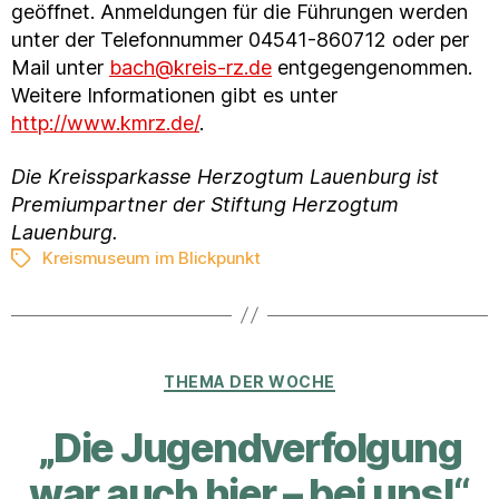
geöffnet. Anmeldungen für die Führungen werden
unter der Telefonnummer 04541-860712 oder per
Mail unter
bach@kreis-rz.de
entgegengenommen.
Weitere Informationen gibt es unter
http://www.kmrz.de/
.
Die Kreissparkasse Herzogtum Lauenburg ist
Premiumpartner der Stiftung Herzogtum
Lauenburg.
Kreismuseum im Blickpunkt
Schlagwörter
Kategorien
THEMA DER WOCHE
„Die Jugendverfolgung
war auch hier – bei uns!“