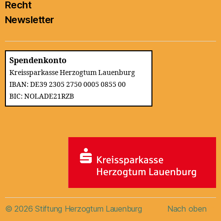
Recht
Newsletter
Spendenkonto
Kreissparkasse Herzogtum Lauenburg
IBAN: DE39 2305 2750 0005 0855 00
BIC: NOLADE21RZB
© 2026
Stiftung Herzogtum Lauenburg
Nach oben
↑