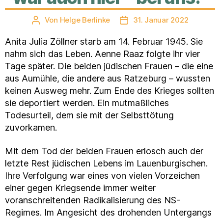
Von
Helge Berlinke
31. Januar 2022
Beitragsautor
Veröffentlichungsdatum
Anita Julia Zöllner starb am 14. Februar 1945. Sie
nahm sich das Leben. Aenne Raaz folgte ihr vier
Tage später. Die beiden jüdischen Frauen – die eine
aus Aumühle, die andere aus Ratzeburg – wussten
keinen Ausweg mehr. Zum Ende des Krieges sollten
sie deportiert werden. Ein mutmaßliches
Todesurteil, dem sie mit der Selbsttötung
zuvorkamen.
Mit dem Tod der beiden Frauen erlosch auch der
letzte Rest jüdischen Lebens im Lauenburgischen.
Ihre Verfolgung war eines von vielen Vorzeichen
einer gegen Kriegsende immer weiter
voranschreitenden Radikalisierung des NS-
Regimes. Im Angesicht des drohenden Untergangs