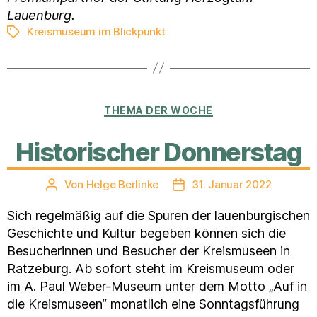
Lauenburg.
Kreismuseum im Blickpunkt
Schlagwörter
Kategorien
THEMA DER WOCHE
Historischer Donnerstag
Von
Helge Berlinke
31. Januar 2022
Beitragsautor
Veröffentlichungsdatum
Sich regelmäßig auf die Spuren der lauenburgischen
Geschichte und Kultur begeben können sich die
Besucherinnen und Besucher der Kreismuseen in
Ratzeburg. Ab sofort steht im Kreismuseum oder
im A. Paul Weber-Museum unter dem Motto „Auf in
die Kreismuseen“ monatlich eine Sonntagsführung