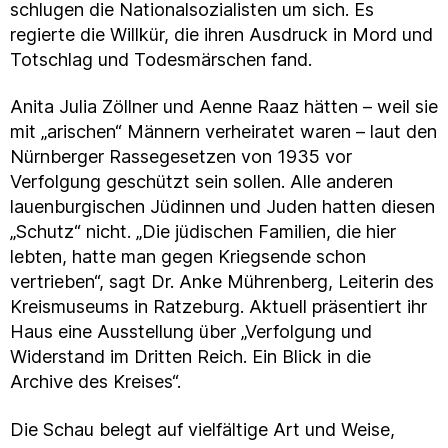
schlugen die Nationalsozialisten um sich. Es
regierte die Willkür, die ihren Ausdruck in Mord und
Totschlag und Todesmärschen fand.
Anita Julia Zöllner und Aenne Raaz hätten – weil sie
mit „arischen“ Männern verheiratet waren – laut den
Nürnberger Rassegesetzen von 1935 vor
Verfolgung geschützt sein sollen. Alle anderen
lauenburgischen Jüdinnen und Juden hatten diesen
„Schutz“ nicht. „Die jüdischen Familien, die hier
lebten, hatte man gegen Kriegsende schon
vertrieben“, sagt Dr. Anke Mührenberg, Leiterin des
Kreismuseums in Ratzeburg. Aktuell präsentiert ihr
Haus eine Ausstellung über „Verfolgung und
Widerstand im Dritten Reich. Ein Blick in die
Archive des Kreises“.
Die Schau belegt auf vielfältige Art und Weise,