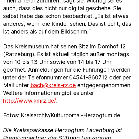
Thema heranzuführen“, sagt sie. Wichtig sei es
auch, dass dies nicht nur digital geschehe. Sie
selbst habe das schon beobachtet. „Es ist etwas
anderes, wenn die Kinder sehen: Das ist echt, das
ist anders als auf dem Bildschirm.“
Das Kreismuseum hat seinen Sitz im Domhof 12
(Ratzeburg). Es ist aktuell täglich außer montags
von 10 bis 13 Uhr sowie von 14 bis 17 Uhr
geöffnet. Anmeldungen für die Führungen werden
unter der Telefonnummer 04541-860712 oder per
Mail unter
bach@kreis-rz.de
entgegengenommen.
Weitere Informationen gibt es unter
http://www.kmrz.de/
.
Fotos: Kreisarchiv/Kulturportal-Herzogtum.de
Die Kreissparkasse Herzogtum Lauenburg ist
Premiumpartner der Stiftung Herzogtum