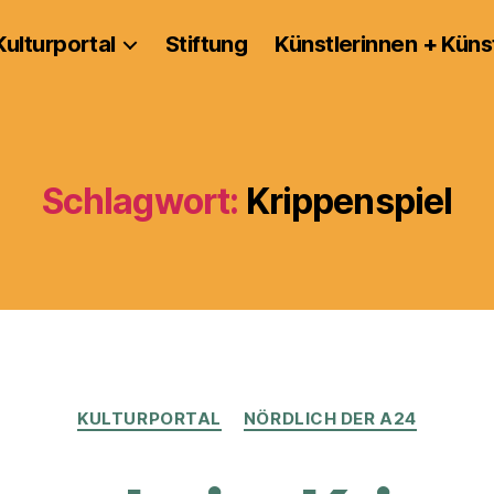
Kulturportal
Stiftung
Künstlerinnen + Küns
Schlagwort:
Krippenspiel
Kategorien
KULTURPORTAL
NÖRDLICH DER A24