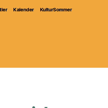
tler
Kalender
KulturSommer