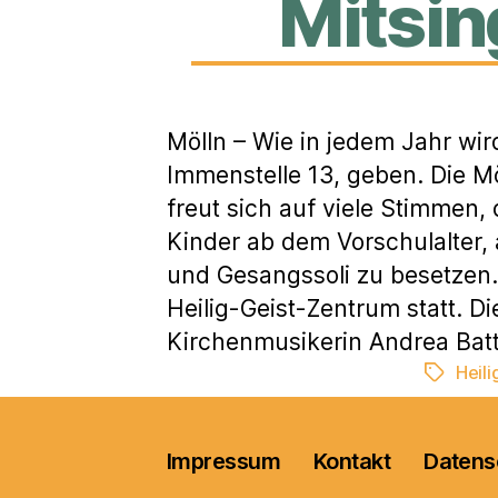
Mitsin
Mölln – Wie in jedem Jahr wir
Immenstelle 13, geben. Die M
freut sich auf viele Stimmen,
Kinder ab dem Vorschulalter,
und Gesangssoli zu besetzen.
Heilig-Geist-Zentrum statt. Di
Kirchenmusikerin Andrea Batt
Heili
Schlagwö
Impressum
Kontakt
Datens