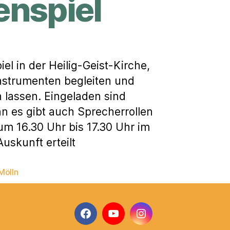
enspiel
el in der Heilig-Geist-Kirche,
Instrumenten begleiten und
 lassen. Eingeladen sind
n es gibt auch Sprecherrollen
um 16.30 Uhr bis 17.30 Uhr im
uskunft erteilt
Mölln
Facebook
YouTube
Instagram