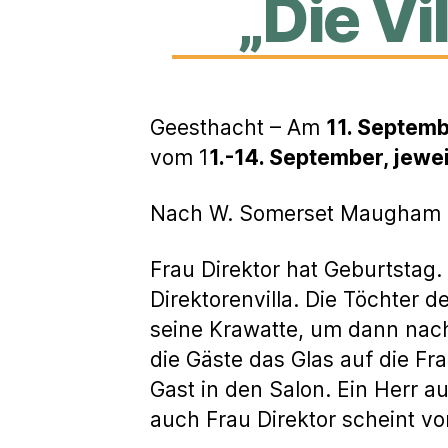
„Die Vi
Geesthacht – Am
11. Septemb
vom 1
1.-14. September, jewei
Nach W. Somerset Maugham un
Frau Direktor hat Geburtstag
Direktorenvilla. Die Töchter d
seine Krawatte, um dann nac
die Gäste das Glas auf die Fra
Gast in den Salon. Ein Herr 
auch Frau Direktor scheint von