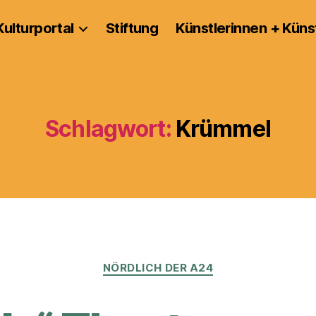
Kulturportal
Stiftung
Künstlerinnen + Küns
Schlagwort:
Krümmel
Kategorien
NÖRDLICH DER A24