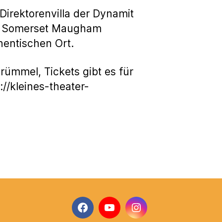
 Direktorenvilla der Dynamit
W. Somerset Maugham
entischen Ort.
rümmel, Tickets gibt es für
//kleines-theater-
Facebook
YouTube
Instagram