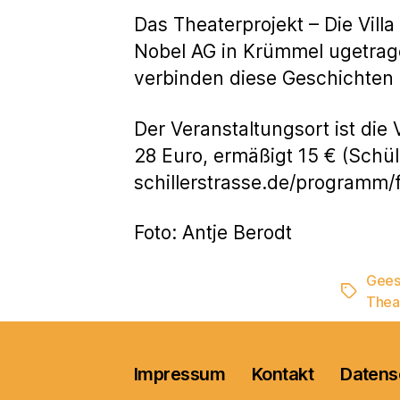
Das Theaterprojekt – Die Villa
Nobel AG in Krümmel ugetra
verbinden diese Geschichten
Der Veranstaltungsort ist die
28 Euro, ermäßigt 15 € (Schül
schillerstrasse.de/programm/f
Foto: Antje Berodt
Gees
Schlagwö
Thea
Impressum
Kontakt
Datens