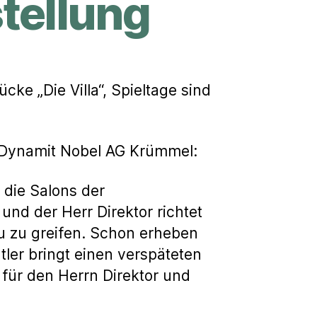
stellung
cke „Die Villa“, Spieltage sind
 Dynamit Nobel AG Krümmel:
 die Salons der
und der Herr Direktor richtet
u zu greifen. Schon erheben
utler bringt einen verspäteten
für den Herrn Direktor und