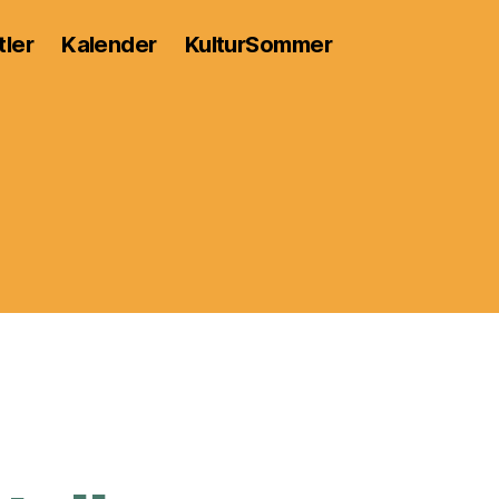
tler
Kalender
KulturSommer