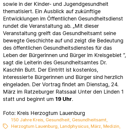
sowie in der Kinder- und Jugendgesundheit
thematisiert. Ein Ausblick auf zukünftige
Entwicklungen im Öffentlichen Gesundheitsdienst
rundet die Veranstaltung ab. „Mit dieser
Veranstaltung greift das Gesundheitsamt seine
bewegte Geschichte auf und zeigt die Bedeutung
des öffentlichen Gesundheitsdienstes für das
Leben der Bürgerinnen und Bürger im Kreisgebiet “,
sagt die Leiterin des Gesundheitsamtes Dr.
Kaschlin Butt. Der Eintritt ist kostenlos,
interessierte Bürgerinnen und Bürger sind herzlich
eingeladen. Der Vortrag findet am Dienstag, 24.
März im Ratzeburger Ratssaal Unter den Linden 1
statt und beginnt um
19 Uhr
.
Foto: Kreis Herzogtum Lauenburg
150 Jahre Kreis
,
Gesundheit
,
Gesundheitsamt
,
Herzogtum Lauenburg
,
Landphysicus
,
März
,
Medizin
,
Schlagwörter