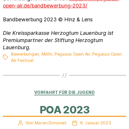
open-air.de/bandbewerbung-2023/
Bandbewerbung 2023 © Hinz & Lens
Die Kreissparkasse Herzogtum Lauenburg ist
Premiumpartner der Stiftung Herzogtum
Lauenburg
.
Bewerbungen
,
Mölln
,
Pegasus Open Air
,
Pegasus Open
Schlagwörter
Air Festival
Kategorien
VORFAHRT FÜR DIE JUGEND
POA 2023
Von
Maren.Simoneit
6. Januar 2023
Beitragsautor
Veröffentlichungsdatum