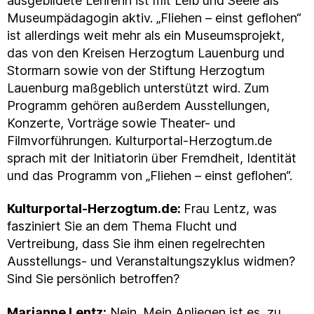
ausgebildete Lehrerin ist mit Leib und Seele als
Museumpädagogin aktiv. „Fliehen – einst geflohen“
ist allerdings weit mehr als ein Museumsprojekt,
das von den Kreisen Herzogtum Lauenburg und
Stormarn sowie von der Stiftung Herzogtum
Lauenburg maßgeblich unterstützt wird. Zum
Programm gehören außerdem Ausstellungen,
Konzerte, Vorträge sowie Theater- und
Filmvorführungen. Kulturportal-Herzogtum.de
sprach mit der Initiatorin über Fremdheit, Identität
und das Programm von „Fliehen – einst geflohen“.
Kulturportal-Herzogtum.de:
Frau Lentz, was
fasziniert Sie an dem Thema Flucht und
Vertreibung, dass Sie ihm einen regelrechten
Ausstellungs- und Veranstaltungszyklus widmen?
Sind Sie persönlich betroffen?
Marianne Lentz:
Nein. Mein Anliegen ist es, zu