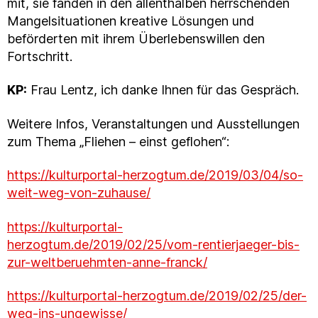
mit, sie fanden in den allenthalben herrschenden
Mangelsituationen kreative Lösungen und
beförderten mit ihrem Überlebenswillen den
Fortschritt.
KP:
Frau Lentz, ich danke Ihnen für das Gespräch.
Weitere Infos, Veranstaltungen und Ausstellungen
zum Thema „Fliehen – einst geflohen“:
https://kulturportal-herzogtum.de/2019/03/04/so-
weit-weg-von-zuhause/
https://kulturportal-
herzogtum.de/2019/02/25/vom-rentierjaeger-bis-
zur-weltberuehmten-anne-franck/
https://kulturportal-herzogtum.de/2019/02/25/der-
weg-ins-ungewisse/