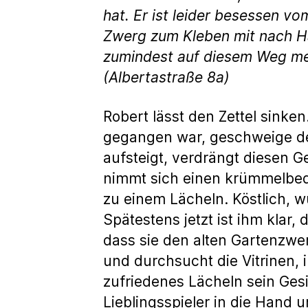
hat. Er ist leider besessen v
Zwerg zum Kleben mit nach Hau
zumindest auf diesem Weg mei
(Albertastraße 8a)
Robert lässt den Zettel sinke
gegangen war, geschweige den
aufsteigt, verdrängt diesen G
nimmt sich einen krümmelbede
zu einem Lächeln. Köstlich, w
Spätestens jetzt ist ihm klar
dass sie den alten Gartenzwe
und durchsucht die Vitrinen, i
zufriedenes Lächeln sein Ges
Lieblingsspieler in die Hand