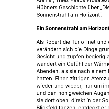
Atenia“, Thies Paaps Prosatex
Hübners Geschichte über „Die
Sonnenstrahl am Horizont“.
Ein Sonnenstrahl am Horizon
Als Robert die Tür öffnet und
verändern sich die Dinge grun
Gesicht und zupfen begierig 
wandert ein Gefühl der Wärme
Abenden, als sie nach einem
hatten. Einen zittrigen Atemzug
wieder und wieder, nur um ih
und den honigweichen Augen. Er
sie dort oben, direkt in der S
Blickfeld tanzen, entdeckt er d