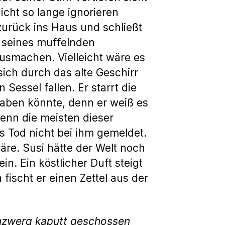
icht so lange ignorieren
zurück ins Haus und schließt
n seines muffelnden
smachen. Vielleicht wäre es
sich durch das alte Geschirr
essel fallen. Er starrt die
 haben könnte, denn er weiß es
denn die meisten dieser
s Tod nicht bei ihm gemeldet.
re. Susi hätte der Welt noch
n. Ein köstlicher Duft steigt
 fischt er einen Zettel aus der
tenzwerg kaputt geschossen