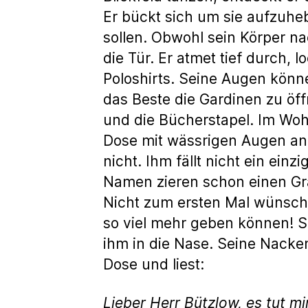
Er bückt sich um sie aufzuheb
sollen. Obwohl sein Körper na
die Tür. Er atmet tief durch,
Poloshirts. Seine Augen kön
das Beste die Gardinen zu öff
und die Bücherstapel. Im Wohn
Dose mit wässrigen Augen an. 
nicht. Ihm fällt nicht ein ei
Namen zieren schon einen Gra
Nicht zum ersten Mal wünsch
so viel mehr geben können! Sch
ihm in die Nase. Seine Nackenh
Dose und liest:
Lieber Herr Bützlow, es tut m