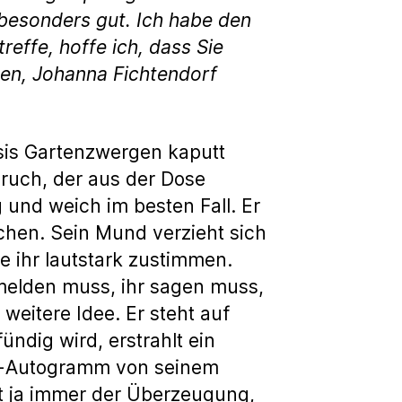
 besonders gut. Ich habe den
effe, hoffe ich, dass Sie
ßen,
Johanna Fichtendorf
Susis Gartenzwergen kaputt
ruch, der aus der Dose
 und weich im besten Fall. Er
chen. Sein Mund verzieht sich
e ihr lautstark zustimmen.
f melden muss, ihr sagen muss,
eitere Idee. Er steht auf
ündig wird, erstrahlt ein
nal-Autogramm von seinem
st ja immer der Überzeugung,