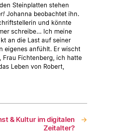
den Steinplatten stehen
r!
Johanna beobachtet ihn.
hriftstellerin und könnte
mmer schreibe… Ich meine
kt an die Last auf seiner
n eigenes anfühlt. Er wischt
 Frau Fichtenberg, ich hatte
 das Leben von Robert,
st & Kultur im digitalen
→
Zeitalter?