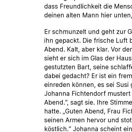
dass Freundlichkeit die Mensc
deinen alten Mann hier unten,
Er schmunzelt und geht zur 
ihn gepackt. Die frische Luft 
Abend. Kalt, aber klar. Vor d
sieht er sich im Glas der Hau
gestutzten Bart, seine schlaf
dabei gedacht? Er ist ein frem
einreden können, es sei Susi 
Johanna Fichtendorf mustert 
Abend.“, sagt sie. Ihre Stimme
hatte. „Guten Abend, Frau Fic
seinen Armen hervor und stott
köstlich.“ Johanna scheint ei