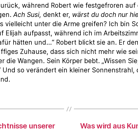
zurück, während Robert wie festgefroren auf 
ugen.
Ach Susi,
denkt er,
wärst du doch nur hie
 vielleicht unter die Arme greifen? Ich bin Sc
 Elijah aufpasst, während ich im Arbeitszi
afür hätten und…“ Robert blickt sie an. Er den
ffiges Zuhause, dass sich nicht mehr wie sei
 die Wangen. Sein Körper bebt. „Wissen Sie,
“ Und so verändert ein kleiner Sonnenstrahl,
end.
chtnisse unserer
Was wird aus Kun