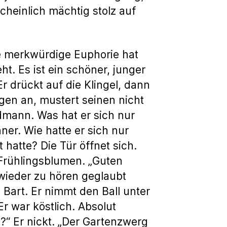
cheinlich mächtig stolz auf
e merkwürdige Euphorie hat
ht. Es ist ein schöner, junger
r drückt auf die Klingel, dann
ugen an, mustert seinen nicht
ödmann. Was hat er sich nur
ner. Wie hatte er sich nur
hatte? Die Tür öffnet sich.
Frühlingsblumen. „Guten
e wieder zu hören geglaubt
 Bart. Er nimmt den Ball unter
r war köstlich. Absolut
g?“ Er nickt. „Der Gartenzwerg