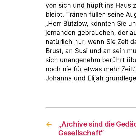
von sich und hüpft ins Haus 
bleibt. Tränen füllen seine A
„Herr Bützlow, könnten Sie uns
jemanden gebrauchen, der auf
natürlich nur, wenn Sie Zeit d
Brust, an Susi und an sein mu
sich unangenehm berührt über
noch nie für etwas mehr Zeit.
Johanna und Elijah grundleg
←
„Archive sind die Gedä
Gesellschaft“