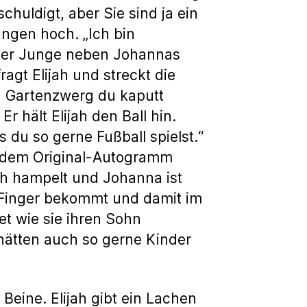
chuldigt, aber Sie sind ja ein
angen hoch. „Ich bin
leiner Junge neben Johannas
fragt Elijah und streckt die
n Gartenzwerg du kaputt
 hält Elijah den Ball hin.
 du so gerne Fußball spielst.“
t dem Original-Autogramm
ah hampelt und Johanna ist
e Finger bekommt und damit im
t wie sie ihren Sohn
e hätten auch so gerne Kinder
Beine. Elijah gibt ein Lachen