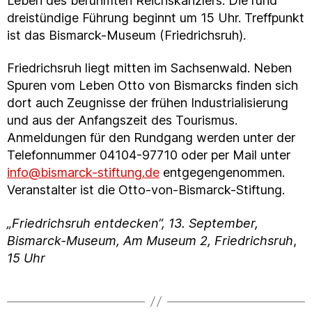
Leben des berühmten Reichskanzlers. Die rund
dreistündige Führung beginnt um 15 Uhr. Treffpunkt
ist das Bismarck-Museum (Friedrichsruh).
Friedrichsruh liegt mitten im Sachsenwald. Neben
Spuren vom Leben Otto von Bismarcks finden sich
dort auch Zeugnisse der frühen Industrialisierung
und aus der Anfangszeit des Tourismus.
Anmeldungen für den Rundgang werden unter der
Telefonnummer 04104-97710 oder per Mail unter
info@bismarck-stiftung.de
entgegengenommen.
Veranstalter ist die Otto-von-Bismarck-Stiftung.
„Friedrichsruh entdecken“, 13. September,
Bismarck-Museum, Am Museum 2, Friedrichsruh
,
15 Uhr