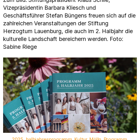
Vizepräsidentin Barbara Kliesch und
Geschäftsführer Stefan Büngens freuen sich auf die
zahlreichen Veranstaltungen der Stiftung
Herzogtum Lauenburg, die auch im 2. Halbjahr die
kulturelle Landschaft bereichern werden. Foto:
Sabine Riege
2025
,
halbjahresprogramm
,
Kultur
,
Mölln
,
Programm
,