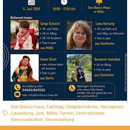
Don Bosco Haus
,
Fachtag
,
Gesprächskreis
,
Herzogtum
Lauenburg
,
Juni
,
Mölln
,
Termin
,
Unterstützten
Schlagwörter
Kommunikation
,
Veranstaltung