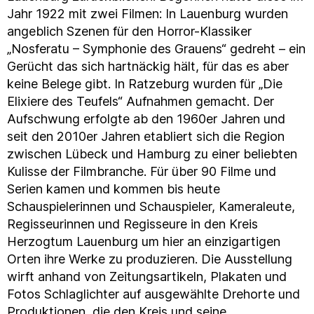
Jahr 1922 mit zwei Filmen: In Lauenburg wurden
angeblich Szenen für den Horror-Klassiker
„Nosferatu – Symphonie des Grauens“ gedreht – ein
Gerücht das sich hartnäckig hält, für das es aber
keine Belege gibt. In Ratzeburg wurden für „Die
Elixiere des Teufels“ Aufnahmen gemacht. Der
Aufschwung erfolgte ab den 1960er Jahren und
seit den 2010er Jahren etabliert sich die Region
zwischen Lübeck und Hamburg zu einer beliebten
Kulisse der Filmbranche. Für über 90 Filme und
Serien kamen und kommen bis heute
Schauspielerinnen und Schauspieler, Kameraleute,
Regisseurinnen und Regisseure in den Kreis
Herzogtum Lauenburg um hier an einzigartigen
Orten ihre Werke zu produzieren. Die Ausstellung
wirft anhand von Zeitungsartikeln, Plakaten und
Fotos Schlaglichter auf ausgewählte Drehorte und
Produktionen, die den Kreis und seine