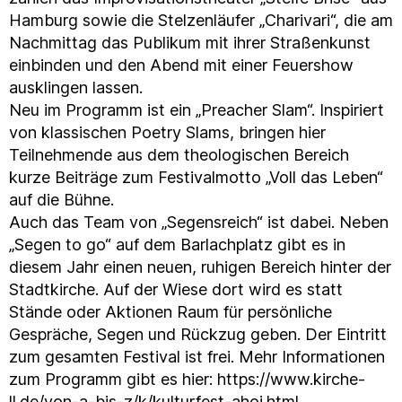
Hamburg sowie die Stelzenläufer „Charivari“, die am
Nachmittag das Publikum mit ihrer Straßenkunst
einbinden und den Abend mit einer Feuershow
ausklingen lassen.
Neu im Programm ist ein „Preacher Slam“. Inspiriert
von klassischen Poetry Slams, bringen hier
Teilnehmende aus dem theologischen Bereich
kurze Beiträge zum Festivalmotto „Voll das Leben“
auf die Bühne.
Auch das Team von „Segensreich“ ist dabei. Neben
„Segen to go“ auf dem Barlachplatz gibt es in
diesem Jahr einen neuen, ruhigen Bereich hinter der
Stadtkirche. Auf der Wiese dort wird es statt
Stände oder Aktionen Raum für persönliche
Gespräche, Segen und Rückzug geben. Der Eintritt
zum gesamten Festival ist frei. Mehr Informationen
zum Programm gibt es hier: https://www.kirche-
ll.de/von-a-bis-z/k/kulturfest-ahoi.html