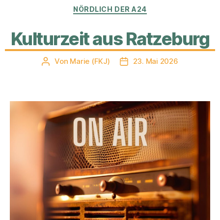
Kategorien
NÖRDLICH DER A24
Kulturzeit aus Ratzeburg
Von
Marie (FKJ)
23. Mai 2026
Beitragsautor
Veröffentlichungsdatum