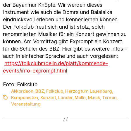
der Bayan nur Knöpfe. Wir werden dieses
Instrument wie auch die Domra und Balalaika
eindrucksvoll erleben und kennenlernen können.
Der Folkclub freut sich und ist stolz, solch
renommierten Musiker für ein Konzert gewinnen zu
können. Am Vormittag gibt Exprompt ein Konzert
für die Schüler des BBZ. Hier gibt es weitere Infos –
auch in einfacher Sprache und auch vorgelesen:
https://folkclubmoelln.de/platt/kommende-
events/info-exprompt.html
Foto: Folkclub
Akkordeon
,
BBZ
,
Folkclub
,
Herzogtum Lauenburg
,
Komponisten
,
Konzert
,
Länder
,
Mölln
,
Musik
,
Termin
,
Schlagwörter
Veranstaltung