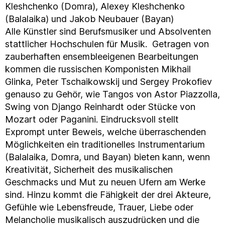
Kleshchenko (Domra), Alexey Kleshchenko
(Balalaika) und Jakob Neubauer (Bayan)
Alle Künstler sind Berufsmusiker und Absolventen
stattlicher Hochschulen für Musik. Getragen von
zauberhaften ensembleeigenen Bearbeitungen
kommen die russischen Komponisten Mikhail
Glinka, Peter Tschaikowskij und Sergey Prokofiev
genauso zu Gehör, wie Tangos von Astor Piazzolla,
Swing von Django Reinhardt oder Stücke von
Mozart oder Paganini. Eindrucksvoll stellt
Exprompt unter Beweis, welche überraschenden
Möglichkeiten ein traditionelles Instrumentarium
(Balalaika, Domra, und Bayan) bieten kann, wenn
Kreativität, Sicherheit des musikalischen
Geschmacks und Mut zu neuen Ufern am Werke
sind. Hinzu kommt die Fähigkeit der drei Akteure,
Gefühle wie Lebensfreude, Trauer, Liebe oder
Melancholie musikalisch auszudrücken und die