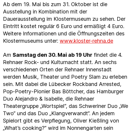
Ab dem 19. Mai bis zum 31. Oktober ist die
Ausstellung in Kombination mit der
Dauerausstellung im Klostermuseum zu sehen. Der
Eintritt kostet regulär 6 Euro und ermäßigt 4 Euro.
Weitere Informationen und die Öffnungszeiten des
Klostermuseums unter:
www.kloster-rehna.de
Am
Samstag den 30. Mai ab 19 Uhr
findet die 4.
Rehnaer Rock- und Kulturnacht statt. An sechs
verschiedenen Orten der Rehnaer Innenstadt
werden Musik, Theater und Poetry Slam zu erleben
sein. Mit dabei die Lübecker Rockband Arrested,
Pop-Poetry-Pionier Bas Böttcher, das Hamburger
Duo Alejandro & Isabelle, die Rehnaer
Theatergruppe „Wortspiel“, das Schweriner Duo „We
Two“ und das Duo „Klangverwandt“. An jedem
Spielort gibt es Verpflegung, Oliver Kießling von
„What’s cooking?“ wird im Nonnengarten sein