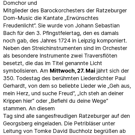
Domchor und
Mitglieder des Barockorchesters der Ratzeburger
Dom-Music die Kantate „Erwünschtes
Freudenlicht“. Sie wurde von Johann Sebastian
Bach für den 3. Pfingstfeiertag, den es damals
noch gab, des Jahres 1724 in Leipzig komponiert.
Neben den Streichinstrumenten sind im Orchester
als besondere Instrumente zwei Traversflöten
besetzt, die das im Titel genannte Licht
symbolisieren. Am
Mittwoch, 27. Mai
jährt sich der
350. Todestag des berühmten Liederdichter Paul
Gerhardt, von dem so beliebte Lieder wie „Geh aus,
mein Herz, und suche Freud“, „Ich steh an deiner
Krippen hier“ oder „Befiehl du deine Wege“
stammen. An diesem
Tag sind alle sangesfreudigen Ratzeburger auf den
Georgsberg eingeladen. Die Petribläser unter
Leitung von Tomke David Buchholz begrüßen ab