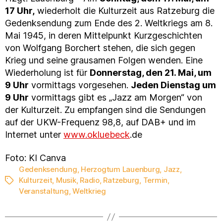
17 Uhr,
wiederholt die Kulturzeit aus Ratzeburg die
Gedenksendung zum Ende des 2. Weltkriegs am 8.
Mai 1945, in deren Mittelpunkt Kurzgeschichten
von Wolfgang Borchert stehen, die sich gegen
Krieg und seine grausamen Folgen wenden. Eine
Wiederholung ist für
Donnerstag, den 21. Mai, um
9 Uhr
vormittags vorgesehen.
Jeden Dienstag um
9 Uhr
vormittags gibt es „Jazz am Morgen“ von
der Kulturzeit. Zu empfangen sind die Sendungen
auf der UKW-Frequenz 98,8, auf DAB+ und im
Internet unter
www.okluebeck
.de
Foto: KI Canva
Gedenksendung
,
Herzogtum Lauenburg
,
Jazz
,
Kulturzeit
,
Musik
,
Radio
,
Ratzeburg
,
Termin
,
Schlagwörter
Veranstaltung
,
Weltkrieg