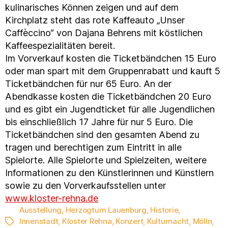
kulinarisches Können zeigen und auf dem
Kirchplatz steht das rote Kaffeauto „Unser
Caffèccino“ von Dajana Behrens mit köstlichen
Kaffeespezialitäten bereit.
Im Vorverkauf kosten die Ticketbändchen 15 Euro
oder man spart mit dem Gruppenrabatt und kauft 5
Ticketbändchen für nur 65 Euro. An der
Abendkasse kosten die Ticketbändchen 20 Euro
und es gibt ein Jugendticket für alle Jugendlichen
bis einschließlich 17 Jahre für nur 5 Euro. Die
Ticketbändchen sind den gesamten Abend zu
tragen und berechtigen zum Eintritt in alle
Spielorte. Alle Spielorte und Spielzeiten, weitere
Informationen zu den Künstlerinnen und Künstlern
sowie zu den Vorverkaufsstellen unter
www.kloster-rehna.de
Ausstellung
,
Herzogtum Lauenburg
,
Historie
,
Innenstadt
,
Kloster Rehna
,
Konzert
,
Kulturnacht
,
Mölln
,
Schlagwörter