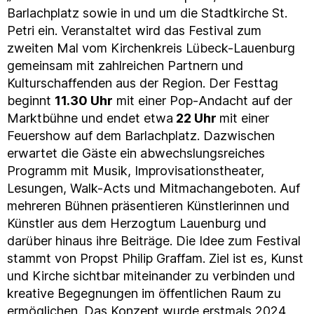
Barlachplatz sowie in und um die Stadtkirche St.
Petri ein. Veranstaltet wird das Festival zum
zweiten Mal vom Kirchenkreis Lübeck-Lauenburg
gemeinsam mit zahlreichen Partnern und
Kulturschaffenden aus der Region. Der Festtag
beginnt
11.30 Uhr
mit einer Pop-Andacht auf der
Marktbühne und endet etwa
22 Uhr
mit einer
Feuershow auf dem Barlachplatz. Dazwischen
erwartet die Gäste ein abwechslungsreiches
Programm mit Musik, Improvisationstheater,
Lesungen, Walk-Acts und Mitmachangeboten. Auf
mehreren Bühnen präsentieren Künstlerinnen und
Künstler aus dem Herzogtum Lauenburg und
darüber hinaus ihre Beiträge. Die Idee zum Festival
stammt von Propst Philip Graffam. Ziel ist es, Kunst
und Kirche sichtbar miteinander zu verbinden und
kreative Begegnungen im öffentlichen Raum zu
ermöglichen. Das Konzept wurde erstmals 2024