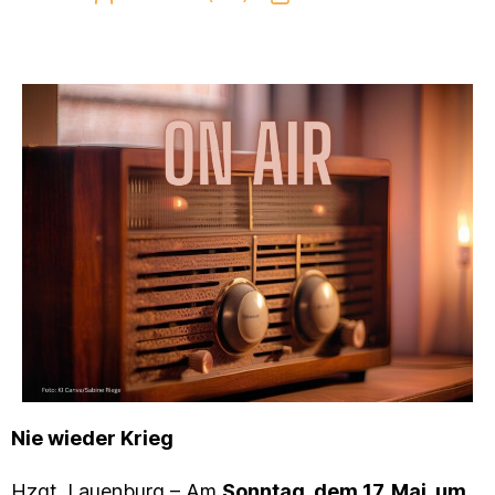
Nie wieder Krieg
Hzgt. Lauenburg – Am
Sonntag, dem 17. Mai, um