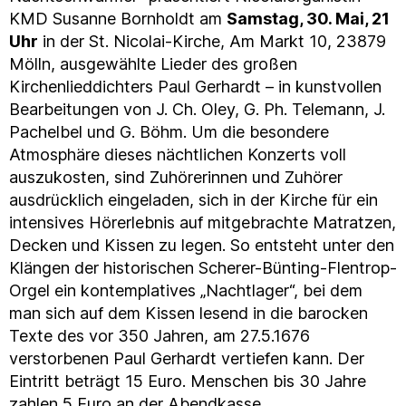
KMD Susanne Bornholdt am
Samstag, 30. Mai, 21
Uhr
in der St. Nicolai-Kirche, Am Markt 10, 23879
Mölln, ausgewählte Lieder des großen
Kirchenlieddichters Paul Gerhardt – in kunstvollen
Bearbeitungen von J. Ch. Oley, G. Ph. Telemann, J.
Pachelbel und G. Böhm. Um die besondere
Atmosphäre dieses nächtlichen Konzerts voll
auszukosten, sind Zuhörerinnen und Zuhörer
ausdrücklich eingeladen, sich in der Kirche für ein
intensives Hörerlebnis auf mitgebrachte Matratzen,
Decken und Kissen zu legen. So entsteht unter den
Klängen der historischen Scherer-Bünting-Flentrop-
Orgel ein kontemplatives „Nachtlager“, bei dem
man sich auf dem Kissen lesend in die barocken
Texte des vor 350 Jahren, am 27.5.1676
verstorbenen Paul Gerhardt vertiefen kann. Der
Eintritt beträgt 15 Euro. Menschen bis 30 Jahre
zahlen 5 Euro an der Abendkasse.