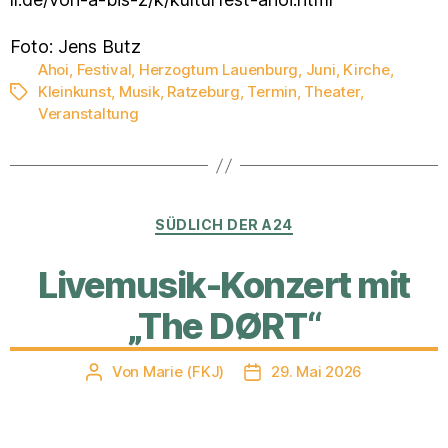
Foto: Jens Butz
Ahoi
,
Festival
,
Herzogtum Lauenburg
,
Juni
,
Kirche
,
Kleinkunst
,
Musik
,
Ratzeburg
,
Termin
,
Theater
,
Schlagwörter
Veranstaltung
Kategorien
SÜDLICH DER A24
Livemusik-Konzert mit
„The DØRT“
Von
Marie (FKJ)
29. Mai 2026
Beitragsautor
Veröffentlichungsdatum