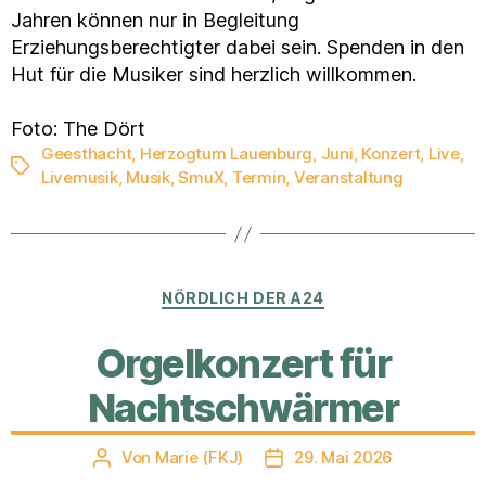
Jahren können nur in Begleitung
Erziehungsberechtigter dabei sein. Spenden in den
Hut für die Musiker sind herzlich willkommen.
Foto: The Dört
Geesthacht
,
Herzogtum Lauenburg
,
Juni
,
Konzert
,
Live
,
Schlagwörter
Livemusik
,
Musik
,
SmuX
,
Termin
,
Veranstaltung
Kategorien
NÖRDLICH DER A24
Orgelkonzert für
Nachtschwärmer
Von
Marie (FKJ)
29. Mai 2026
Beitragsautor
Veröffentlichungsdatum