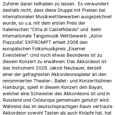
Zuhörer daran teilhaben zu lassen. Es verwundert
deshalb nicht, dass diese Gruppe mit Preisen bei
internationalen Musikwettbewerben ausgezeichnet
wurde, so u.a. mit dem ersten Preis der
italienischen “Citta di Castelfidardo“ und beim
internationale Tangomusik Wettbewerb „Astor
Piazzolla“. EXPROMPT erhielt 2008 den
europäischen Folksmusikpreis „Eiserner
Eversteiner“. Und noch etwas Beonderes ist zu
diesem Konzert zu erwähnen: Das Akkordeon ist
das Instrument 2026. Jakob Neubauer, derzeit
einer der gefragtesten Akkordeonsspieler an den
renommierten Theater-, Ballet- und Konzertbühnen
Hamburgs, spielt in diesem Konzert den Bayan,
welcher eine Schwester des Akkordeons ist und in
Russland und Osteuropa gemeinsam genutzt wird.
Während das im deutschsprachigen Raum vertraute
Akkordeon sowohl Tasten als auch Knöpfe hat, hat