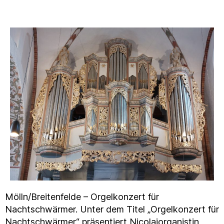
Mölln/Breitenfelde – Orgelkonzert für
Nachtschwärmer. Unter dem Titel „Orgelkonzert für
Nachtschwärmer“ präsentiert Nicolaiorganistin