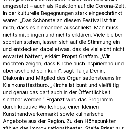
umgesetzt – auch als Reaktion auf die Corona-Zeit,
in der kulturelle Begegnungen stark eingeschränkt
waren. „Das Schönste an diesem Festival ist für
mich, dass es niemanden ausschließt. Man muss
nichts mitbringen und nichts erklären. Viele bleiben
spontan stehen, lassen sich auf die Stimmung ein
und entdecken dabei etwas, das sie vielleicht nicht
erwartet hätten“, erklärt Propst Graffam. „Wir
möchten zeigen, dass Kirche auch inspirierend und
überraschend sein kann“, sagt Tanja Derlin,
Diakonin und Mitglied des Organisationsteams im
Kleinkunstfestbüro. „Kirche ist bunt und vielfältig
und genau das darf auch in der Öffentlichkeit
sichtbar werden.“ Ergänzt wird das Programm
durch kreative Workshops, einen kleinen
Kunsthandwerkermarkt sowie kulinarische
Angebote aus der Region. Zu den Höhepunkten
zählen das Improvisationstheater „Steife Brise“ aus