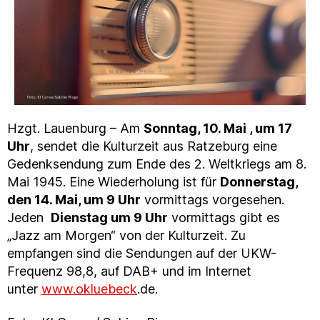
Hzgt. Lauenburg – Am
Sonntag, 10. Mai , um 17
Uhr
, sendet die Kulturzeit aus Ratzeburg eine
Gedenksendung zum Ende des 2. Weltkriegs am 8.
Mai 1945. Eine Wiederholung ist für
Donnerstag,
den 14. Mai, um 9 Uhr
vormittags vorgesehen.
Jeden
Dienstag um 9 Uhr
vormittags gibt es
„Jazz am Morgen“ von der Kulturzeit. Zu
empfangen sind die Sendungen auf der UKW-
Frequenz 98,8, auf DAB+ und im Internet
unter
www.okluebeck
.de.