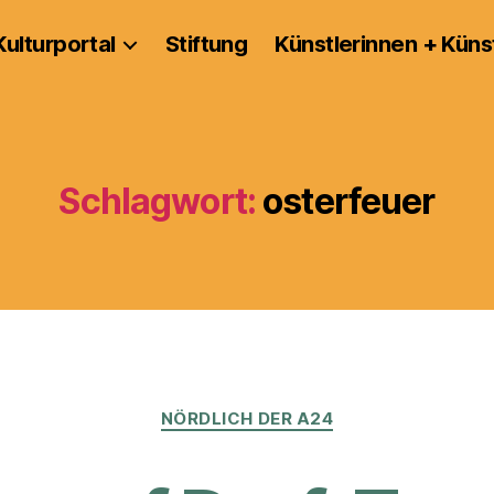
Kulturportal
Stiftung
Künstlerinnen + Küns
Schlagwort:
osterfeuer
Kategorien
NÖRDLICH DER A24