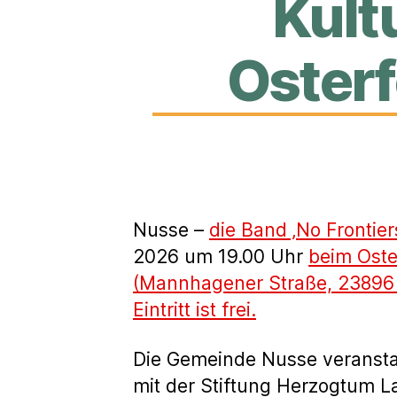
Kult
Osterf
Nusse –
die Band ‚No Frontier
2026 um 19.00 Uhr
beim Oste
(Mannhagener Straße, 23896 
Eintritt ist frei.
Die Gemeinde Nusse veranst
mit der Stiftung Herzogtum 