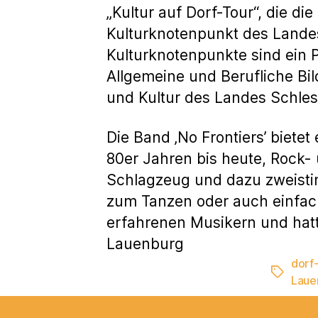
„Kultur auf Dorf-Tour“, die die 
Kulturknotenpunkt des Landes
Kulturknotenpunkte sind ein P
Allgemeine und Berufliche Bi
und Kultur des Landes Schles
Die Band ‚No Frontiers’ biete
80er Jahren bis heute, Rock- 
Schlagzeug und dazu zweistim
zum Tanzen oder auch einfach
erfahrenen Musikern und hatt
Lauenburg
dorf-
Schlagwö
Laue