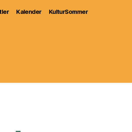
tler
Kalender
KulturSommer