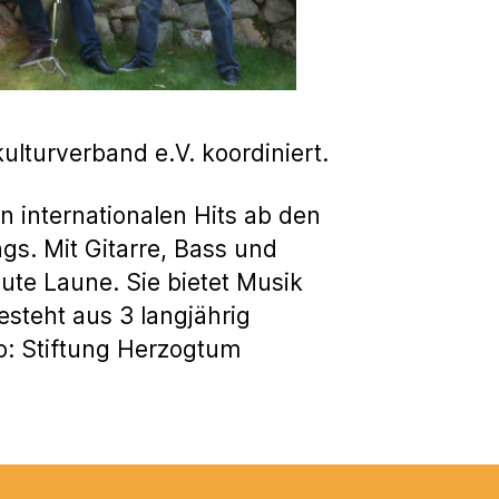
lturverband e.V. koordiniert.
n internationalen Hits ab den
gs. Mit Gitarre, Bass und
te Laune. Sie bietet Musik
steht aus 3 langjährig
o: Stiftung Herzogtum