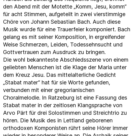
den Abend mit der Motette „Komm, Jesu, komm“
für acht Stimmen, aufgeteilt in zwei vierstimmige
Chöre von Johann Sebastian Bach. Auch diese
Musik wurde für eine Trauerfeier komponiert. Bach
gelang es mit seiner Komposition, in ergreifender
Weise Schmerzen, Leiden, Todessehnsucht und
Gottvertrauen zum Ausdruck zu bringen.
Die wohl bekannteste Abschiedsszene von einem
geliebten Menschen ist die Klage der Maria unter
dem Kreuz Jesu. Das mittelalterliche Gedicht
„Stabat mater“ hat für sie Worte gefunden,
verbunden mit einer gregorianischen
Choralmelodie. In Ratzeburg ist eine Fassung des
Stabat mater in der zeitlosen Klangsprache von
Arvo Pärt für drei Solostimmen und Streichtrio zu
hören. Die Musik des in Lettland geborenen
orthodoxen Komponisten rührt seine Hörer immer
wieder in besonderer Weise an. Die Archaik seiner