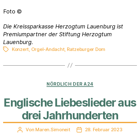
Foto ©
Die Kreissparkasse Herzogtum Lauenburg ist
Premiumpartner der Stiftung Herzogtum
Lauenburg
.
Konzert
,
Orgel-Andacht
,
Ratzeburger Dom
Schlagwörter
Kategorien
NÖRDLICH DER A24
Englische Liebeslieder aus
drei Jahrhunderten
Von
Maren.Simoneit
28. Februar 2023
Beitragsautor
Veröffentlichungsdatum