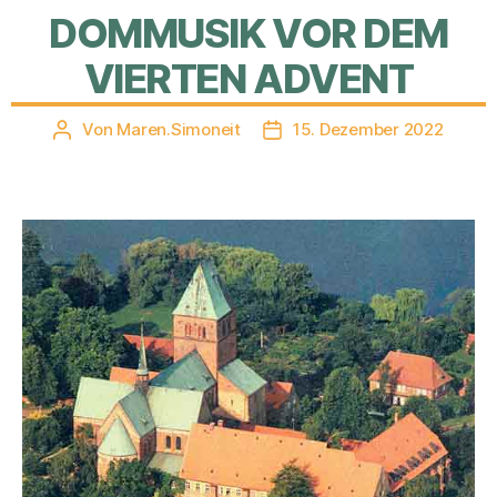
DOMMUSIK VOR DEM
VIERTEN ADVENT
Von
Maren.Simoneit
15. Dezember 2022
Beitragsautor
Veröffentlichungsdatum