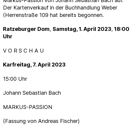
Markus-Passion von Johann Sebastian Bach auf.
Der Kartenverkauf in der Buchhandlung Weber
(Herrenstraße 109 hat bereits begonnen.
Ratzeburger Dom
,
Samstag, 1. April 2023
,
18:00
Uhr
V O R S C H A U
Karfreitag, 7. April 2023
15:00 Uhr
Johann Sebastian Bach
MARKUS-PASSION
(Fassung von Andreas Fischer)