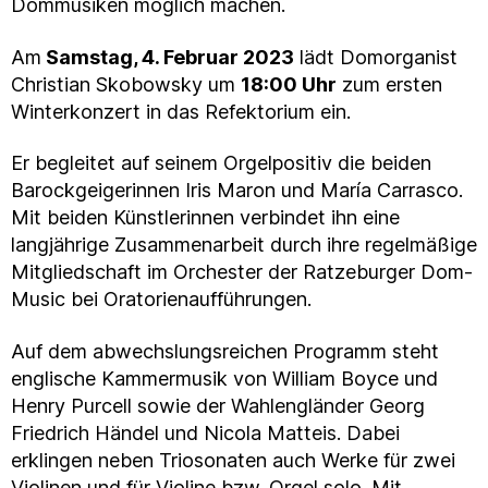
Dommusiken möglich machen.
Am
Samstag, 4. Februar 2023
lädt Domorganist
Christian Skobowsky um
18:00 Uhr
zum ersten
Winterkonzert in das Refektorium ein.
Er begleitet auf seinem Orgelpositiv die beiden
Barockgeigerinnen Iris Maron und María Carrasco.
Mit beiden Künstlerinnen verbindet ihn eine
langjährige Zusammenarbeit durch ihre regelmäßige
Mitgliedschaft im Orchester der Ratzeburger Dom-
Music bei Oratorienaufführungen.
Auf dem abwechslungsreichen Programm steht
englische Kammermusik von William Boyce und
Henry Purcell sowie der Wahlengländer Georg
Friedrich Händel und Nicola Matteis. Dabei
erklingen neben Triosonaten auch Werke für zwei
Violinen und für Violine bzw. Orgel solo. Mit