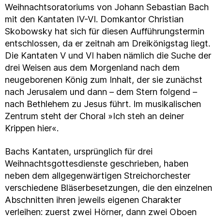
Weihnachtsoratoriums von Johann Sebastian Bach
mit den Kantaten IV-VI. Domkantor Christian
Skobowsky hat sich für diesen Aufführungstermin
entschlossen, da er zeitnah am Dreikönigstag liegt.
Die Kantaten V und VI haben nämlich die Suche der
drei Weisen aus dem Morgenland nach dem
neugeborenen König zum Inhalt, der sie zunächst
nach Jerusalem und dann – dem Stern folgend –
nach Bethlehem zu Jesus führt. Im musikalischen
Zentrum steht der Choral »Ich steh an deiner
Krippen hier«.
Bachs Kantaten, ursprünglich für drei
Weihnachtsgottesdienste geschrieben, haben
neben dem allgegenwärtigen Streichorchester
verschiedene Bläserbesetzungen, die den einzelnen
Abschnitten ihren jeweils eigenen Charakter
verleihen: zuerst zwei Hörner, dann zwei Oboen