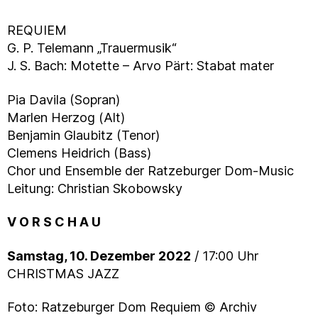
REQUIEM
G. P. Telemann „Trauermusik“
J. S. Bach: Motette – Arvo Pärt: Stabat mater
Pia Davila (Sopran)
Marlen Herzog (Alt)
Benjamin Glaubitz (Tenor)
Clemens Heidrich (Bass)
Chor und Ensemble der Ratzeburger Dom-Music
Leitung: Christian Skobowsky
V O R S C H A U
Samstag, 10. Dezember 2022
/ 17:00 Uhr
CHRISTMAS JAZZ
Foto: Ratzeburger Dom Requiem © Archiv