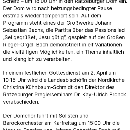
Scherz – um 18:00 Uhr in den Ratzeburger Dom ein.
Der Dom wird nach heizungsbedingter Pause
erstmals wieder temperiert sein. Auf dem
Programm steht eines der Großwerke Johann
Sebastian Bachs, die Partita über das Passionslied
„Sei gegrüßet, Jesu gütig“, gespielt auf der Großen
Rieger-Orgel. Bach demonstriert in elf Variationen
die vielfältigen Möglichkeiten, ein Thema inhaltlich
und klanglich zu verarbeiten.
In einem festlichen Gottesdienst am 2. April um
10:15 Uhr wird die Landesbischöfin der Nordkirche
Christina Kühnbaum-Schmidt den Direktor des
Ratzeburger Pregierseminars Dr. Kay-Ulrich Bronck
verabschieden.
Der Domchor führt mit Solisten und
Barockorchester am Karfreitag um 15:00 Uhr die