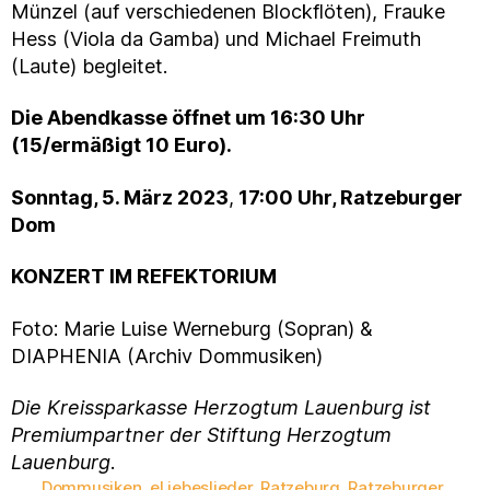
Münzel (auf verschiedenen Blockflöten), Frauke
Hess (Viola da Gamba) und Michael Freimuth
(Laute) begleitet.
Die Abendkasse öffnet um 16:30 Uhr
(15/ermäßigt 10 Euro).
Sonntag, 5. März 2023
,
17:00 Uhr,
Ratzeburger
Dom
KONZERT IM REFEKTORIUM
Foto: Marie Luise Werneburg (Sopran) &
DIAPHENIA (Archiv Dommusiken)
Die Kreissparkasse Herzogtum Lauenburg ist
Premiumpartner der Stiftung Herzogtum
Lauenburg
.
Dommusiken
,
eLiebeslieder
,
Ratzeburg
,
Ratzeburger