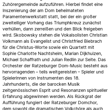
Zuhörergemeinde aufzuführen. Hierbei findet eine
Inszenierung der am Dom beheimateten
Paramentenwerkstatt statt, bei der ein großer
zweiteiliger Vorhang das Triumphkreuz zunächst
verhüllen, dann zerreißen und den Blick freigeben
wird. Skobowsky stehen die Vokalsolisten Christian
Volkmann als Evangelist und Christfried Biebrach
für die Christus-Worte sowie ein Quartett mit
Sophie Charlotte Nachtsheim, Marian Dijkhuizen,
Michael Schaffrath und Julian Redlin zur Seite. Das
Orchester der Ratzeburger Dom-Music besteht aus
hervorragenden – teils weitgereisten – Spieler und
Spielerinnen von Instrumenten des 18.
Jahrhunderts, die der barocken Musik
zeitgenössischen Esprit und Resonanzen spiritueller
Erfahrung abgewinnen werden. Als Rückgrat der
Aufführung fungiert der Ratzeburger Domchor,
dem sowohl die dramatischen Volkchöre als auch