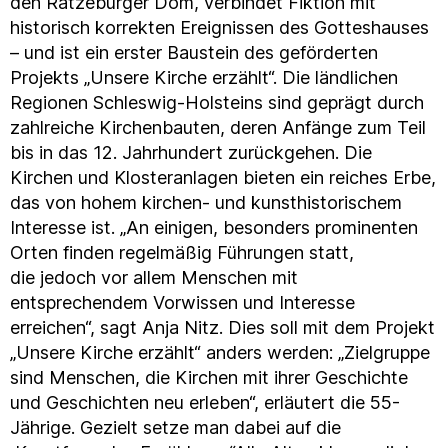
den Ratzeburger Dom, verbindet Fiktion mit
historisch korrekten Ereignissen des Gotteshauses
– und ist ein erster Baustein des geförderten
Projekts „Unsere Kirche erzählt“. Die ländlichen
Regionen Schleswig-Holsteins sind geprägt durch
zahlreiche Kirchenbauten, deren Anfänge zum Teil
bis in das 12. Jahrhundert zurückgehen. Die
Kirchen und Klosteranlagen bieten ein reiches Erbe,
das von hohem kirchen- und kunsthistorischem
Interesse ist. „An einigen, besonders prominenten
Orten finden regelmäßig Führungen statt,
die jedoch vor allem Menschen mit
entsprechendem Vorwissen und Interesse
erreichen“, sagt Anja Nitz. Dies soll mit dem Projekt
„Unsere Kirche erzählt“ anders werden: „Zielgruppe
sind Menschen, die Kirchen mit ihrer Geschichte
und Geschichten neu erleben“, erläutert die 55-
Jährige. Gezielt setze man dabei auf die