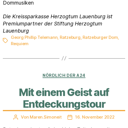
Dommusiken
Die Kreissparkasse Herzogtum Lauenburg ist
Premiumpartner der Stiftung Herzogtum
Lauenburg
Georg Phillip Telemann
,
Ratzeburg
,
Ratzeburger Dom
,
Schlagwörter
Requiem
Kategorien
NÖRDLICH DER A24
Mit einem Geist auf
Entdeckungstour
Von
Maren.Simoneit
16. November 2022
Beitragsautor
Veröffentlichungsdatum