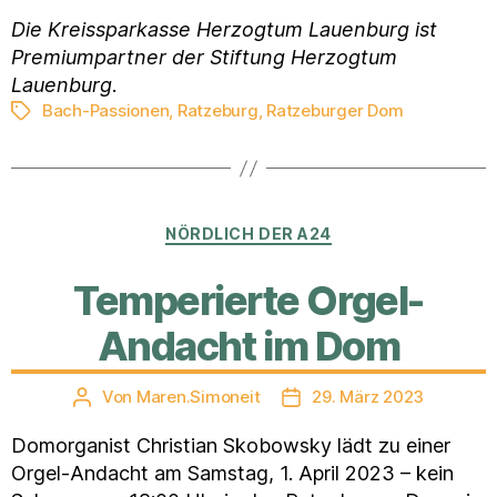
Die Kreissparkasse Herzogtum Lauenburg ist
Premiumpartner der Stiftung Herzogtum
Lauenburg
.
Bach-Passionen
,
Ratzeburg
,
Ratzeburger Dom
Schlagwörter
Kategorien
NÖRDLICH DER A24
Temperierte Orgel-
Andacht im Dom
Von
Maren.Simoneit
29. März 2023
Beitragsautor
Veröffentlichungsdatum
Domorganist Christian Skobowsky lädt zu einer
Orgel-Andacht am Samstag, 1. April 2023 – kein