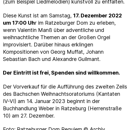
(zum Beispiel Liedmelodien) kunstvoll zu entfalten.
Diese Kunst ist am Samstag,
17. Dezember 2022
um 17:00 Uh
r im Ratzeburger Dom zu erleben,
wenn Valentin Manß über adventliche und
weihnachtliche Themen an der Großen Orgel
improvisiert. Darüber hinaus erklingen
Kompositionen von Georg Muffat, Johann
Sebastian Bach und Alexandre Guilmant.
Der Eintritt ist frei, Spenden sind willkommen.
Der Vorverkauf für die Aufführung des zweiten Zeils
des Bachschen Weihnachtsoratoriums (Kantaten
IV-VI) am 14. Januar 2023 beginnt in der
Buchhandlung Weber in Ratzeburg (Herrenstraße
10) am 27. Dezember.
Foto: Ratzeburger Dom Requiem © Archiv