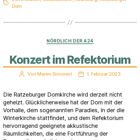
Schlagwörter
Dom
Kategorien
NÖRDLICH DER A24
Konzert im Refektorium
Von
Maren.Simoneit
1. Februar 2023
Beitragsautor
Veröffentlichungsdatum
Die Ratzeburger Domkirche wird derzeit nicht
geheizt. Glücklicherweise hat der Dom mit der
Vorhalle, dem sogenannten Paradies, in der die
Winterkirche stattfindet, und dem Refektorium
hervorragend geeignete akkustische
Räumlichkeiten, die eine Fortführung der