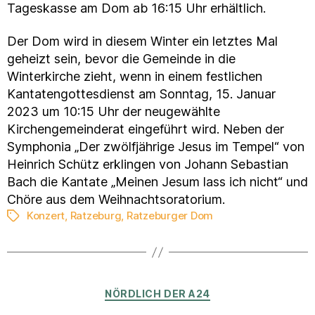
Tageskasse am Dom ab 16:15 Uhr erhältlich.
Der Dom wird in diesem Winter ein letztes Mal
geheizt sein, bevor die Gemeinde in die
Winterkirche zieht, wenn in einem festlichen
Kantatengottesdienst am Sonntag, 15. Januar
2023 um 10:15 Uhr der neugewählte
Kirchengemeinderat eingeführt wird. Neben der
Symphonia „Der zwölfjährige Jesus im Tempel“ von
Heinrich Schütz erklingen von Johann Sebastian
Bach die Kantate „Meinen Jesum lass ich nicht“ und
Chöre aus dem Weihnachtsoratorium.
Konzert
,
Ratzeburg
,
Ratzeburger Dom
Schlagwörter
Kategorien
NÖRDLICH DER A24