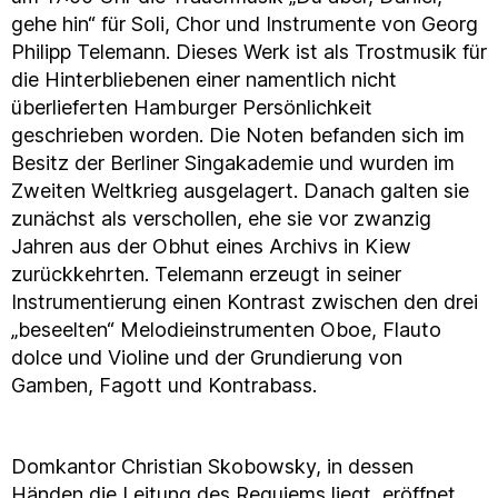
gehe hin“ für Soli, Chor und Instrumente von Georg
Philipp Telemann. Dieses Werk ist als Trostmusik für
die Hinterbliebenen einer namentlich nicht
überlieferten Hamburger Persönlichkeit
geschrieben worden. Die Noten befanden sich im
Besitz der Berliner Singakademie und wurden im
Zweiten Weltkrieg ausgelagert. Danach galten sie
zunächst als verschollen, ehe sie vor zwanzig
Jahren aus der Obhut eines Archivs in Kiew
zurückkehrten. Telemann erzeugt in seiner
Instrumentierung einen Kontrast zwischen den drei
„beseelten“ Melodieinstrumenten Oboe, Flauto
dolce und Violine und der Grundierung von
Gamben, Fagott und Kontrabass.
Domkantor Christian Skobowsky, in dessen
Händen die Leitung des Requiems liegt, eröffnet