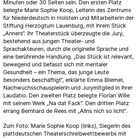
Minuten oder 30 Seiten sein. Den ersten Platz
belegte Marie Sophie Koop, Leiterin des Zentrums
für Niederdeutsch in Holstein und Mitarbeiterin der
Stiftung Herzogtum Lauenburg, mit ihrem Stück
„Anners“. Ihr Theaterstück überzeugte die Jury,
bestehend aus jungen Theater- und
Sprachakteuren, durch die originelle Sprache und
eine berührende Handlung. „Das Stück ist relevant,
bewegend und befasst sich mit mentaler
Gesundheit – ein Thema, das junge Leute
besonders beschäftigt“, erklärte Emma Bliemel,
Nachwuchsschauspielerin und Jurymitglied in ihrer
Laudatio. Den zweiten Platz belegte Florian Wille
mit seinem Werk „Na dat Fack“. Den dritten Platz
errang Bernhard de Rees mit „Allns nich so licht“.
Zum Foto: Marie Sophie Koop (links), Siegerin des
plattdeutschen Theaterschreibwettbewerbs mit