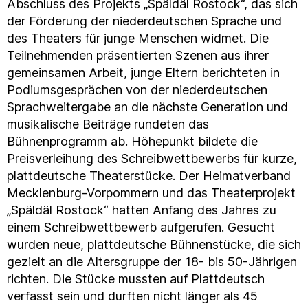
Abschluss des Projekts „Späldäl Rostock“, das sich
der Förderung der niederdeutschen Sprache und
des Theaters für junge Menschen widmet. Die
Teilnehmenden präsentierten Szenen aus ihrer
gemeinsamen Arbeit, junge Eltern berichteten in
Podiumsgesprächen von der niederdeutschen
Sprachweitergabe an die nächste Generation und
musikalische Beiträge rundeten das
Bühnenprogramm ab. Höhepunkt bildete die
Preisverleihung des Schreibwettbewerbs für kurze,
plattdeutsche Theaterstücke. Der Heimatverband
Mecklenburg-Vorpommern und das Theaterprojekt
„Späldäl Rostock“ hatten Anfang des Jahres zu
einem Schreibwettbewerb aufgerufen. Gesucht
wurden neue, plattdeutsche Bühnenstücke, die sich
gezielt an die Altersgruppe der 18- bis 50-Jährigen
richten. Die Stücke mussten auf Plattdeutsch
verfasst sein und durften nicht länger als 45