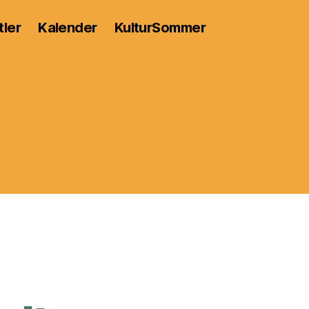
tler
Kalender
KulturSommer