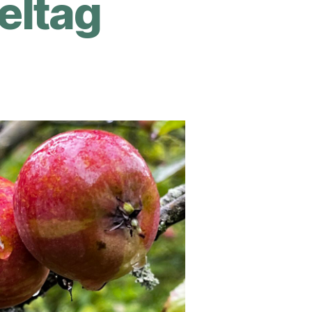
eltag