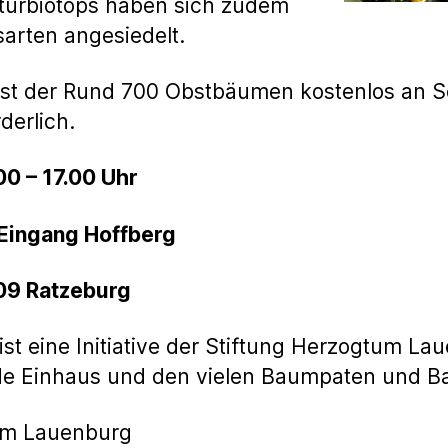
lturbiotops haben sich zudem
sarten angesiedelt.
bst der Rund 700 Obstbäumen kostenlos an S
derlich.
00 – 17.00 Uhr
, Eingang Hoffberg
09 Ratzeburg
ist eine Initiative der Stiftung Herzogtum La
de Einhaus und den vielen Baumpaten und B
tum Lauenburg