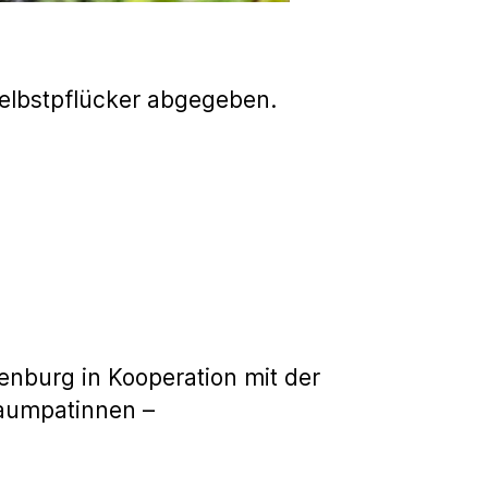
elbstpflücker abgegeben.
uenburg in Kooperation mit der
aumpatinnen –