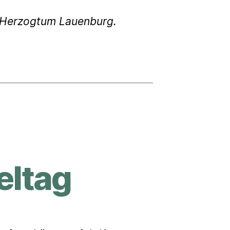
g Herzogtum Lauenburg.
eltag