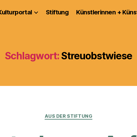
Kulturportal
Stiftung
Künstlerinnen + Küns
Schlagwort:
Streuobstwiese
Kategorien
AUS DER STIFTUNG