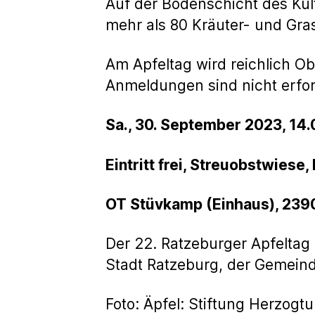
Auf der Bodenschicht des Ku
mehr als 80 Kräuter- und Gra
Am Apfeltag wird reichlich O
Anmeldungen sind nicht erfor
Sa., 30. September 2023, 14.
Eintritt frei, Streuobstwiese
OT Stüvkamp (Einhaus), 239
Der 22. Ratzeburger Apfeltag 
Stadt Ratzeburg, der Gemein
Foto: Äpfel: Stiftung Herzog