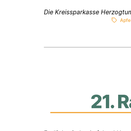
Die Kreissparkasse Herzogtu
Apfe
Schlagwö
21. 