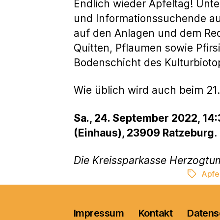
Endlich wieder Apfeltag! Unt
und Informationssuchende aus
auf den Anlagen und dem Red
Quitten, Pflaumen sowie Pfirs
Bodenschicht des Kulturbioto
Wie üblich wird auch beim 21.
Sa., 24. September 2022, 14
(Einhaus), 23909 Ratzeburg
.
Die Kreissparkasse Herzogtu
Apfe
Schlagwö
Impressum
Kontakt
Datens