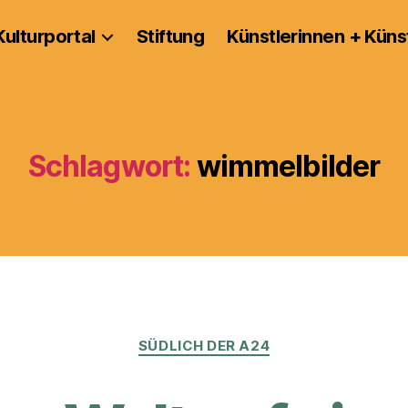
Kulturportal
Stiftung
Künstlerinnen + Küns
Schlagwort:
wimmelbilder
Kategorien
SÜDLICH DER A24