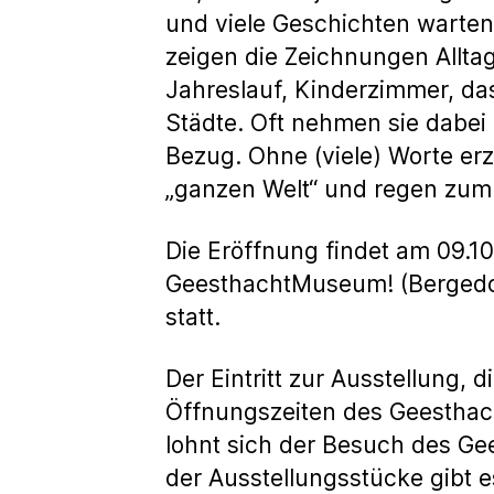
und viele Geschichten warten 
zeigen die Zeichnungen Allt
Jahreslauf, Kinderzimmer, d
Städte. Oft nehmen sie dabei
Bezug. Ohne (viele) Worte e
„ganzen Welt“ und regen zum
Die Eröffnung findet am 09.10
GeesthachtMuseum! (Bergedor
statt.
Der Eintritt zur Ausstellung, 
Öffnungszeiten des Geesthach
lohnt sich der Besuch des G
der Ausstellungsstücke gibt 