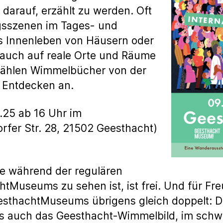
darauf, erzählt zu werden. Oft
agsszenen im Tages- und
as Innenleben von Häusern oder
 auch auf reale Orte und Räume
rzählen Wimmelbücher von der
 Entdecken an.
.25 ab 16 Uhr im
fer Str. 28, 21502 Geesthacht)
die während der regulären
tMuseums zu sehen ist, ist frei. Und für F
eesthachtMuseums übrigens gleich doppelt:
es auch das Geesthacht-Wimmelbild, im schw