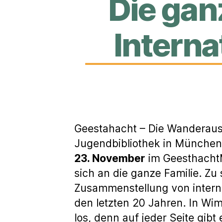
Die ganz
Intern
Geestahacht – Die Wanderauss
Jugendbibliothek in München
23. November
im Geesthacht
sich an die ganze Familie. Zu
Zusammenstellung von intern
den letzten 20 Jahren. In Wi
los, denn auf jeder Seite gib