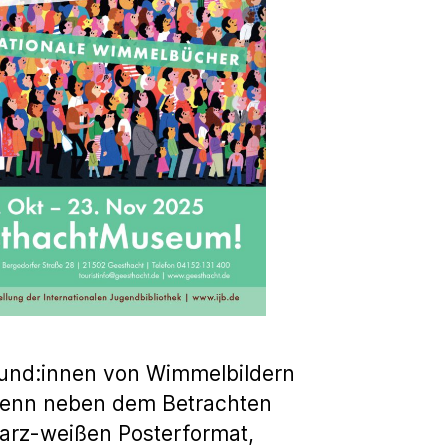
reund:innen von Wimmelbildern
 Denn neben dem Betrachten
arz-weißen Posterformat,