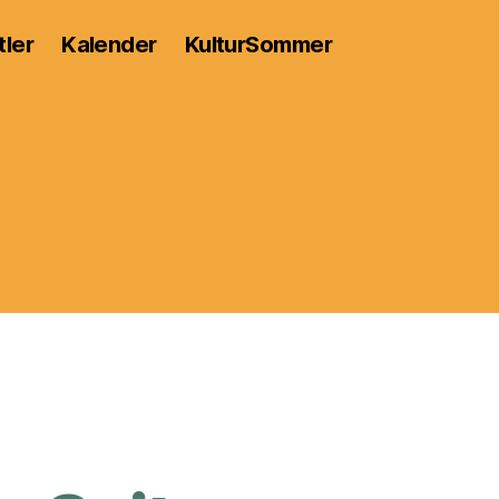
tler
Kalender
KulturSommer