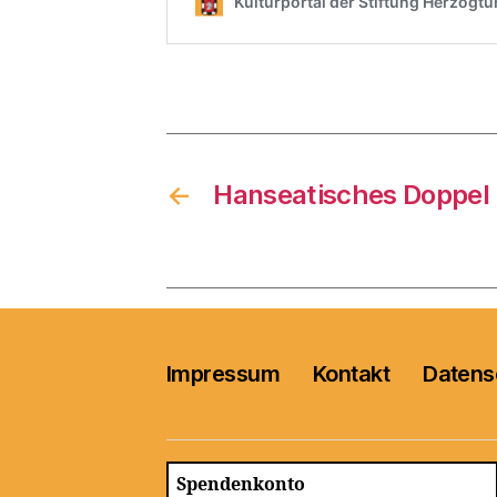
←
Hanseatisches Doppel
Impressum
Kontakt
Datens
Spendenkonto