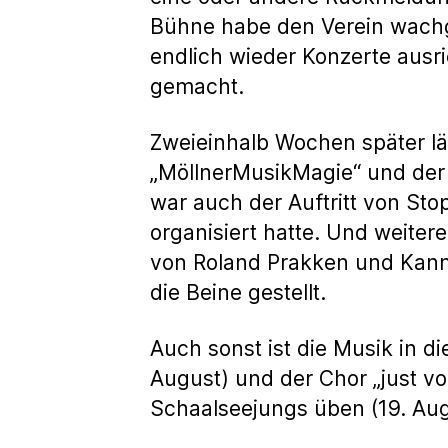
Bühne habe den Verein wachgekü
endlich wieder Konzerte aus
gemacht.
Zweieinhalb Wochen später läs
„MöllnerMusikMagie“ und der A
war auch der Auftritt von St
organisiert hatte. Und weitere
von Roland Prakken und Kanne
die Beine gestellt.
Auch sonst ist die Musik in
August) und der Chor „just v
Schaalseejungs üben (19. Aug