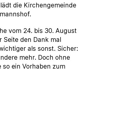
 lädt die Kirchengemeinde
tmannshof.
che vom 24. bis 30. August
er Seite den Dank mal
chtiger als sonst. Sicher:
r andere mehr. Doch ohne
e so ein Vorhaben zum