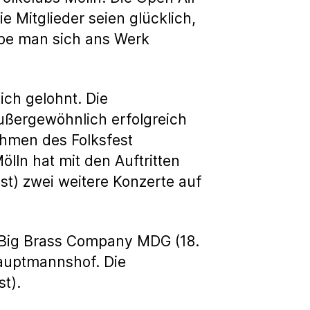
e Mitglieder seien glücklich,
abe man sich ans Werk
ich gelohnt. Die
Außergewöhnlich erfolgreich
ahmen des Folksfest
ölln hat mit den Auftritten
t) zwei weitere Konzerte auf
e Big Brass Company MDG (18.
hauptmannshof. Die
ust).