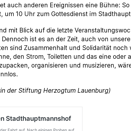
et auch anderen Ereignissen eine Bühne: So
t, um 10 Uhr zum Gottesdienst im Stadthaup
 und mit Blick auf die letzte Veranstaltungswo
. Dennoch ist es an der Zeit, auch von unser
en sind Zusammenhalt und Solidarität noch wi
Bühne, den Strom, Toiletten und das eine ode
 zupacken, organisieren und musizieren, wär
innlos.
in der Stiftung Herzogtum Lauenburg)