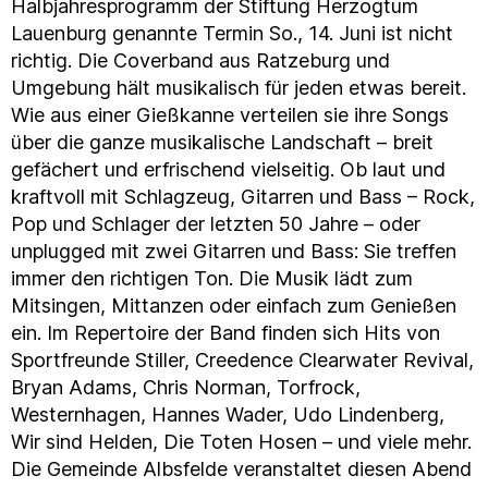
Halbjahresprogramm der Stiftung Herzogtum
Lauenburg genannte Termin So., 14. Juni ist nicht
richtig. Die Coverband aus Ratzeburg und
Umgebung hält musikalisch für jeden etwas bereit.
Wie aus einer Gießkanne verteilen sie ihre Songs
über die ganze musikalische Landschaft – breit
gefächert und erfrischend vielseitig. Ob laut und
kraftvoll mit Schlagzeug, Gitarren und Bass – Rock,
Pop und Schlager der letzten 50 Jahre – oder
unplugged mit zwei Gitarren und Bass: Sie treffen
immer den richtigen Ton. Die Musik lädt zum
Mitsingen, Mittanzen oder einfach zum Genießen
ein. Im Repertoire der Band finden sich Hits von
Sportfreunde Stiller, Creedence Clearwater Revival,
Bryan Adams, Chris Norman, Torfrock,
Westernhagen, Hannes Wader, Udo Lindenberg,
Wir sind Helden, Die Toten Hosen – und viele mehr.
Die Gemeinde Albsfelde veranstaltet diesen Abend