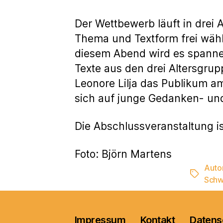
Der Wettbewerb läuft in drei
Thema und Textform frei wählb
diesem Abend wird es spanne
Texte aus den drei Altersgru
Leonore Lilja das Publikum a
sich auf junge Gedanken- und
Die Abschlussveranstaltung i
Foto: Björn Martens
Auto
Schlagwö
Schw
Impressum
Kontakt
Datens