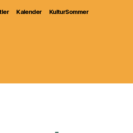
tler
Kalender
KulturSommer