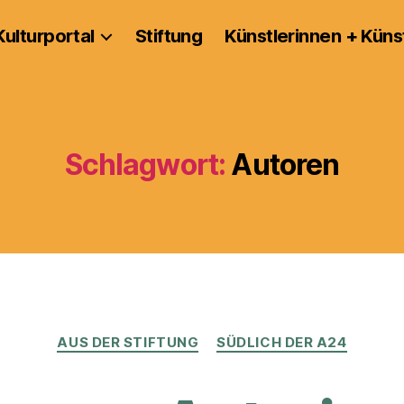
Kulturportal
Stiftung
Künstlerinnen + Küns
Schlagwort:
Autoren
Kategorien
AUS DER STIFTUNG
SÜDLICH DER A24