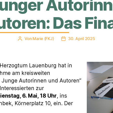
junger Autorin
toren: Das Fin
Von
Marie (FKJ)
30. April 2025
Beitragsautor
Veröffentlichungsdatum
 Herzogtum Lauenburg hat in
ahme am kreisweiten
 Junge Autorinnen und Autoren“
 Interessierten zur
ienstag, 6. Mai, 18 Uhr
, ins
bek, Körnerplatz 10, ein. Der