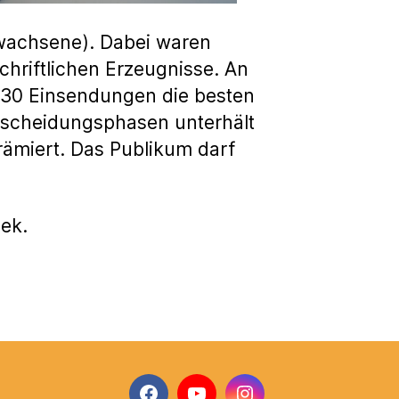
rwachsene). Dabei waren
chriftlichen Erzeugnisse. An
 30 Einsendungen die besten
ntscheidungsphasen unterhält
rämiert. Das Publikum darf
ek.