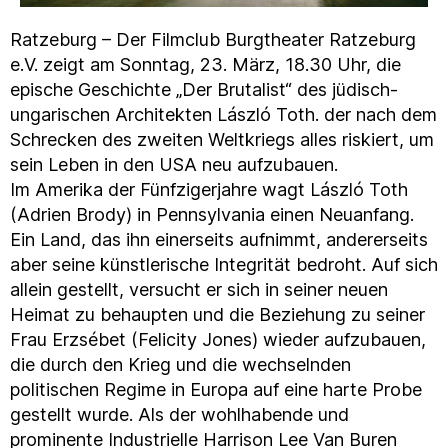
Ratzeburg – Der Filmclub Burgtheater Ratzeburg
e.V. zeigt am Sonntag, 23. März, 18.30 Uhr, die
epische Geschichte „Der Brutalist“ des jüdisch-
ungarischen Architekten László Toth. der nach dem
Schrecken des zweiten Weltkriegs alles riskiert, um
sein Leben in den USA neu aufzubauen.
Im Amerika der Fünfzigerjahre wagt László Toth
(Adrien Brody) in Pennsylvania einen Neuanfang.
Ein Land, das ihn einerseits aufnimmt, andererseits
aber seine künstlerische Integrität bedroht. Auf sich
allein gestellt, versucht er sich in seiner neuen
Heimat zu behaupten und die Beziehung zu seiner
Frau Erzsébet (Felicity Jones) wieder aufzubauen,
die durch den Krieg und die wechselnden
politischen Regime in Europa auf eine harte Probe
gestellt wurde. Als der wohlhabende und
prominente Industrielle Harrison Lee Van Buren