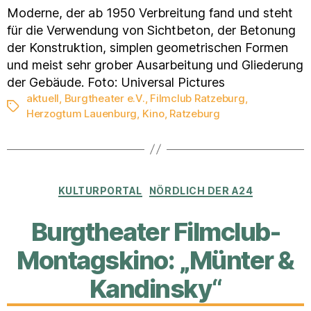
Moderne, der ab 1950 Verbreitung fand und steht
für die Verwendung von Sichtbeton, der Betonung
der Konstruktion, simplen geometrischen Formen
und meist sehr grober Ausarbeitung und Gliederung
der Gebäude. Foto: Universal Pictures
aktuell
,
Burgtheater e.V.
,
Filmclub Ratzeburg
,
Schlagwörter
Herzogtum Lauenburg
,
Kino
,
Ratzeburg
Kategorien
KULTURPORTAL
NÖRDLICH DER A24
Burgtheater Filmclub-
Montagskino: „Münter &
Kandinsky“