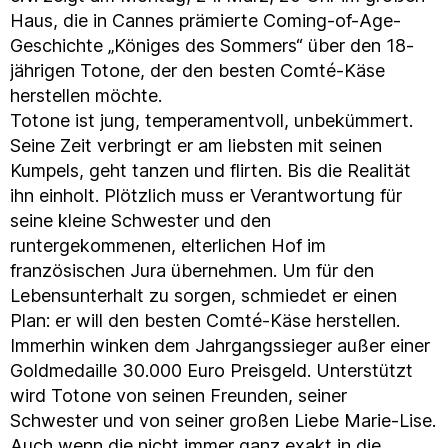
Haus, die in Cannes prämierte Coming-of-Age-
Geschichte „Königes des Sommers“ über den 18-
jährigen Totone, der den besten Comté-Käse
herstellen möchte.
Totone ist jung, temperamentvoll, unbekümmert.
Seine Zeit verbringt er am liebsten mit seinen
Kumpels, geht tanzen und flirten. Bis die Realität
ihn einholt. Plötzlich muss er Verantwortung für
seine kleine Schwester und den
runtergekommenen, elterlichen Hof im
französischen Jura übernehmen. Um für den
Lebensunterhalt zu sorgen, schmiedet er einen
Plan: er will den besten Comté-Käse herstellen.
Immerhin winken dem Jahrgangssieger außer einer
Goldmedaille 30.000 Euro Preisgeld. Unterstützt
wird Totone von seinen Freunden, seiner
Schwester und von seiner großen Liebe Marie-Lise.
Auch wenn die nicht immer ganz exakt in die