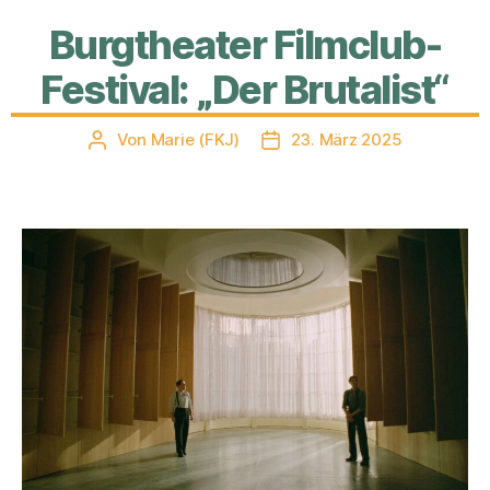
Burgtheater Filmclub-
Festival: „Der Brutalist“
Von
Marie (FKJ)
23. März 2025
Beitragsautor
Veröffentlichungsdatum