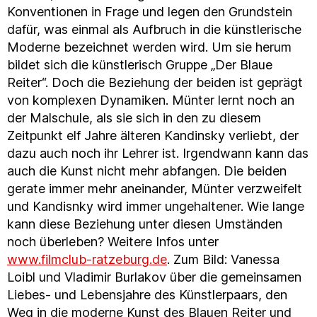
Konventionen in Frage und legen den Grundstein
dafür, was einmal als Aufbruch in die künstlerische
Moderne bezeichnet werden wird. Um sie herum
bildet sich die künstlerisch Gruppe „Der Blaue
Reiter“. Doch die Beziehung der beiden ist geprägt
von komplexen Dynamiken. Münter lernt noch an
der Malschule, als sie sich in den zu diesem
Zeitpunkt elf Jahre älteren Kandinsky verliebt, der
dazu auch noch ihr Lehrer ist. Irgendwann kann das
auch die Kunst nicht mehr abfangen. Die beiden
gerate immer mehr aneinander, Münter verzweifelt
und Kandisnky wird immer ungehaltener. Wie lange
kann diese Beziehung unter diesen Umständen
noch überleben? Weitere Infos unter
www.filmclub-ratzeburg.de
. Zum Bild: Vanessa
Loibl und Vladimir Burlakov über die gemeinsamen
Liebes- und Lebensjahre des Künstlerpaars, den
Weg in die moderne Kunst des Blauen Reiter und