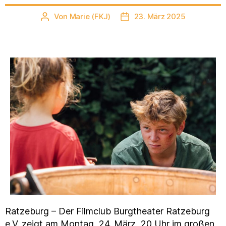
Von
Marie (FKJ)
23. März 2025
Beitragsautor
Veröffentlichungsdatum
Ratzeburg – Der Filmclub Burgtheater Ratzeburg
e.V. zeigt am Montag, 24. März, 20 Uhr im großen