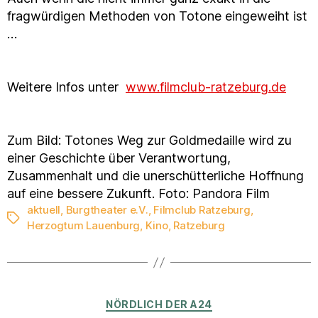
fragwürdigen Methoden von Totone eingeweiht ist
…
Weitere Infos unter
www.filmclub-ratzeburg.de
Zum Bild: Totones Weg zur Goldmedaille wird zu
einer Geschichte über Verantwortung,
Zusammenhalt und die unerschütterliche Hoffnung
auf eine bessere Zukunft. Foto: Pandora Film
aktuell
,
Burgtheater e.V.
,
Filmclub Ratzeburg
,
Schlagwörter
Herzogtum Lauenburg
,
Kino
,
Ratzeburg
Kategorien
NÖRDLICH DER A24