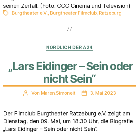
seinen Zerfall. (Foto: CCC Cinema und Television)
Burgtheater e.V.
,
Burgtheater Filmclub
,
Ratzeburg
Schlagwörter
Kategorien
NÖRDLICH DER A24
„Lars Eidinger – Sein oder
nicht Sein“
Von
Maren.Simoneit
3. Mai 2023
Beitragsautor
Veröffentlichungsdatum
Der Filmclub Burgtheater Ratzeburg e.V. zeigt am
Dienstag, den 09. Mai, um 18:30 Uhr, die Biografie
„Lars Eidinger – Sein oder nicht Sein“.