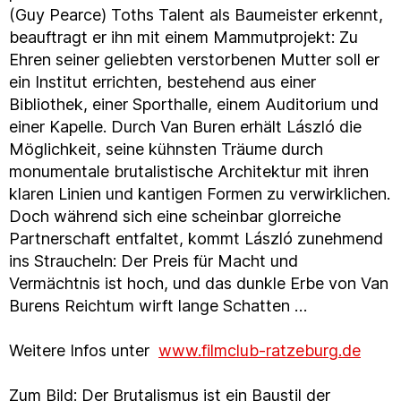
(Guy Pearce) Toths Talent als Baumeister erkennt,
beauftragt er ihn mit einem Mammutprojekt: Zu
Ehren seiner geliebten verstorbenen Mutter soll er
ein Institut errichten, bestehend aus einer
Bibliothek, einer Sporthalle, einem Auditorium und
einer Kapelle. Durch Van Buren erhält László die
Möglichkeit, seine kühnsten Träume durch
monumentale brutalistische Architektur mit ihren
klaren Linien und kantigen Formen zu verwirklichen.
Doch während sich eine scheinbar glorreiche
Partnerschaft entfaltet, kommt László zunehmend
ins Straucheln: Der Preis für Macht und
Vermächtnis ist hoch, und das dunkle Erbe von Van
Burens Reichtum wirft lange Schatten …
Weitere Infos unter
www.filmclub-ratzeburg.de
Zum Bild: Der Brutalismus ist ein Baustil der