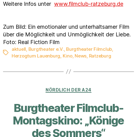
Weitere Infos unter
www.filmclub-ratzeburg.de
Zum Bild: Ein emotionaler und unterhaltsamer Film
über die Möglichkeit und Unmöglichkeit der Liebe.
Foto: Real Fiction Film
aktuell
,
Burgtheater e.V.
,
Burgtheater Filmclub
,
Schlagwörter
Herzogtum Lauenburg
,
Kino
,
News
,
Ratzeburg
Kategorien
NÖRDLICH DER A24
Burgtheater Filmclub-
Montagskino: „Könige
des Sommers“