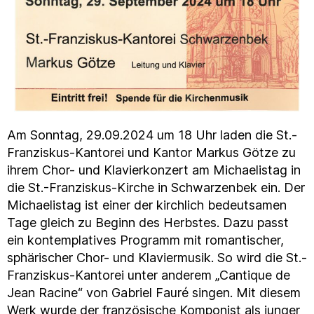
Am Sonntag, 29.09.2024 um 18 Uhr laden die St.-
Franziskus-Kantorei und Kantor Markus Götze zu
ihrem Chor- und Klavierkonzert am Michaelistag in
die St.-Franziskus-Kirche in Schwarzenbek ein. Der
Michaelistag ist einer der kirchlich bedeutsamen
Tage gleich zu Beginn des Herbstes. Dazu passt
ein kontemplatives Programm mit romantischer,
sphärischer Chor- und Klaviermusik. So wird die St.-
Franziskus-Kantorei unter anderem „Cantique de
Jean Racine“ von Gabriel Fauré singen. Mit diesem
Werk wurde der französische Komponist als junger