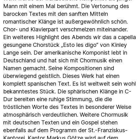
Mann mit einem Mal berühmt. Die Vertonung des
barocken Textes mit den sanften Mitteln
romantischer Klänge ist außergewöhnlich schön.
Chor- und Klavierpart verschmelzen miteinander.
Ein weiteres Highlight des Abends wir das a capella
gesungene Chorstück „Esto les digo“ von Kinley
Lange sein. Der amerikanische Komponist lebt in
Deutschland und hat sich mit Chormusik einen
Namen gemacht. Seine Kompositionen sind
überwiegend geistlich. Dieses Werk hat einen
komplett spanischen Text. Es ist weltweit sein wohl
bekanntestes Stück. Die sphärischen Klänge in C-
Dur bereiten eine ruhige Stimmung, die die
tröstlichen Worte des Textes in besonderer Weise
atmosphärisch verdeutlichen. Weitere Chormusik
mit deutschen Texten und ein Gospel stehen
ebenfalls auf dem Programm der St.-Franziskus-
Kantorei. Kantor Markus Götze wird auf dem