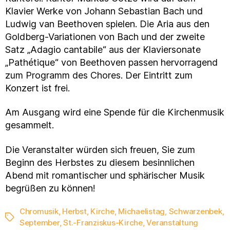
Klavier Werke von Johann Sebastian Bach und
Ludwig van Beethoven spielen. Die Aria aus den
Goldberg-Variationen von Bach und der zweite
Satz „Adagio cantabile“ aus der Klaviersonate
„Pathétique“ von Beethoven passen hervorragend
zum Programm des Chores. Der Eintritt zum
Konzert ist frei.
Am Ausgang wird eine Spende für die Kirchenmusik
gesammelt.
Die Veranstalter würden sich freuen, Sie zum
Beginn des Herbstes zu diesem besinnlichen
Abend mit romantischer und sphärischer Musik
begrüßen zu können!
Chromusik
,
Herbst
,
Kirche
,
Michaelistag
,
Schwarzenbek
,
Schlagwörter
September
,
St.-Franziskus-Kirche
,
Veranstaltung