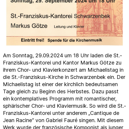
Am Sonntag, 29.09.2024 um 18 Uhr laden die St.-
Franziskus-Kantorei und Kantor Markus Götze zu
ihrem Chor- und Klavierkonzert am Michaelistag in
die St.-Franziskus-Kirche in Schwarzenbek ein. Der
Michaelistag ist einer der kirchlich bedeutsamen
Tage gleich zu Beginn des Herbstes. Dazu passt
ein kontemplatives Programm mit romantischer,
sphärischer Chor- und Klaviermusik. So wird die St.-
Franziskus-Kantorei unter anderem „Cantique de
Jean Racine“ von Gabriel Fauré singen. Mit diesem
Werk wurde der französische Komponist als junger