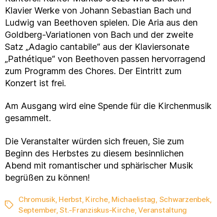
Klavier Werke von Johann Sebastian Bach und
Ludwig van Beethoven spielen. Die Aria aus den
Goldberg-Variationen von Bach und der zweite
Satz „Adagio cantabile“ aus der Klaviersonate
„Pathétique“ von Beethoven passen hervorragend
zum Programm des Chores. Der Eintritt zum
Konzert ist frei.
Am Ausgang wird eine Spende für die Kirchenmusik
gesammelt.
Die Veranstalter würden sich freuen, Sie zum
Beginn des Herbstes zu diesem besinnlichen
Abend mit romantischer und sphärischer Musik
begrüßen zu können!
Chromusik
,
Herbst
,
Kirche
,
Michaelistag
,
Schwarzenbek
,
Schlagwörter
September
,
St.-Franziskus-Kirche
,
Veranstaltung