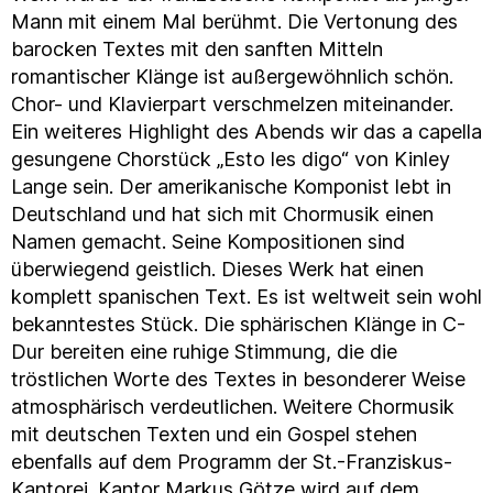
Mann mit einem Mal berühmt. Die Vertonung des
barocken Textes mit den sanften Mitteln
romantischer Klänge ist außergewöhnlich schön.
Chor- und Klavierpart verschmelzen miteinander.
Ein weiteres Highlight des Abends wir das a capella
gesungene Chorstück „Esto les digo“ von Kinley
Lange sein. Der amerikanische Komponist lebt in
Deutschland und hat sich mit Chormusik einen
Namen gemacht. Seine Kompositionen sind
überwiegend geistlich. Dieses Werk hat einen
komplett spanischen Text. Es ist weltweit sein wohl
bekanntestes Stück. Die sphärischen Klänge in C-
Dur bereiten eine ruhige Stimmung, die die
tröstlichen Worte des Textes in besonderer Weise
atmosphärisch verdeutlichen. Weitere Chormusik
mit deutschen Texten und ein Gospel stehen
ebenfalls auf dem Programm der St.-Franziskus-
Kantorei. Kantor Markus Götze wird auf dem