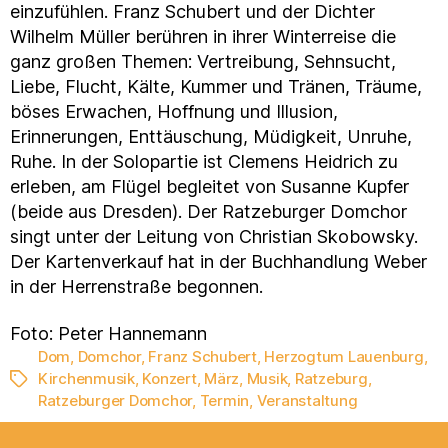
einzufühlen. Franz Schubert und der Dichter
Wilhelm Müller berühren in ihrer Winterreise die
ganz großen Themen: Vertreibung, Sehnsucht,
Liebe, Flucht, Kälte, Kummer und Tränen, Träume,
böses Erwachen, Hoffnung und Illusion,
Erinnerungen, Enttäuschung, Müdigkeit, Unruhe,
Ruhe. In der Solopartie ist Clemens Heidrich zu
erleben, am Flügel begleitet von Susanne Kupfer
(beide aus Dresden). Der Ratzeburger Domchor
singt unter der Leitung von Christian Skobowsky.
Der Kartenverkauf hat in der Buchhandlung Weber
in der Herrenstraße begonnen.
Foto: Peter Hannemann
Dom
,
Domchor
,
Franz Schubert
,
Herzogtum Lauenburg
,
Kirchenmusik
,
Konzert
,
März
,
Musik
,
Ratzeburg
,
Schlagwörter
Ratzeburger Domchor
,
Termin
,
Veranstaltung