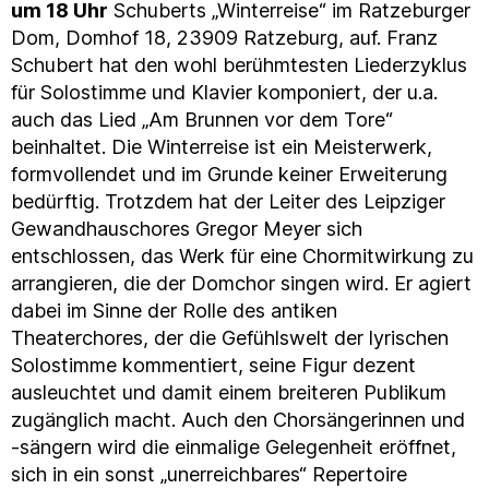
um 18 Uhr
Schuberts „Winterreise“ im Ratzeburger
Dom, Domhof 18, 23909 Ratzeburg, auf. Franz
Schubert hat den wohl berühmtesten Liederzyklus
für Solostimme und Klavier komponiert, der u.a.
auch das Lied „Am Brunnen vor dem Tore“
beinhaltet. Die Winterreise ist ein Meisterwerk,
formvollendet und im Grunde keiner Erweiterung
bedürftig. Trotzdem hat der Leiter des Leipziger
Gewandhauschores Gregor Meyer sich
entschlossen, das Werk für eine Chormitwirkung zu
arrangieren, die der Domchor singen wird. Er agiert
dabei im Sinne der Rolle des antiken
Theaterchores, der die Gefühlswelt der lyrischen
Solostimme kommentiert, seine Figur dezent
ausleuchtet und damit einem breiteren Publikum
zugänglich macht. Auch den Chorsängerinnen und
-sängern wird die einmalige Gelegenheit eröffnet,
sich in ein sonst „unerreichbares“ Repertoire