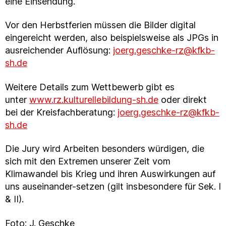
eine Einsendung.
Vor den Herbstferien müssen die Bilder digital
eingereicht werden, also beispielsweise als JPGs in
ausreichender Auflösung:
joerg.geschke-rz@kfkb-
sh.de
Weitere Details zum Wettbewerb gibt es
unter
www.rz.kulturellebildung-sh.de
oder direkt
bei der Kreisfachberatung:
joerg.geschke-rz@kfkb-
sh.de
Die Jury wird Arbeiten besonders würdigen, die
sich mit den Extremen unserer Zeit vom
Klimawandel bis Krieg und ihren Auswirkungen auf
uns auseinander-setzen (gilt insbesondere für Sek. I
& II).
Foto: J. Geschke