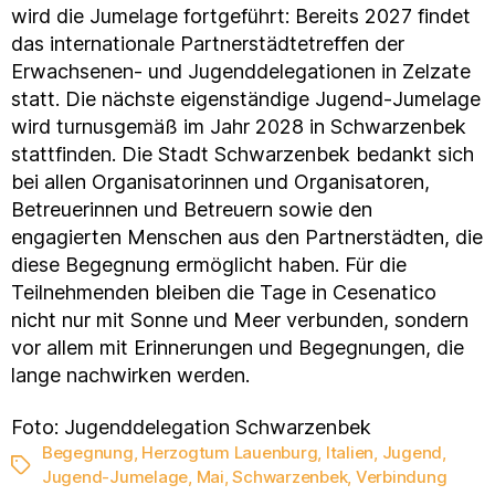
wird die Jumelage fortgeführt: Bereits 2027 findet
das internationale Partnerstädtetreffen der
Erwachsenen- und Jugenddelegationen in Zelzate
statt. Die nächste eigenständige Jugend-Jumelage
wird turnusgemäß im Jahr 2028 in Schwarzenbek
stattfinden. Die Stadt Schwarzenbek bedankt sich
bei allen Organisatorinnen und Organisatoren,
Betreuerinnen und Betreuern sowie den
engagierten Menschen aus den Partnerstädten, die
diese Begegnung ermöglicht haben. Für die
Teilnehmenden bleiben die Tage in Cesenatico
nicht nur mit Sonne und Meer verbunden, sondern
vor allem mit Erinnerungen und Begegnungen, die
lange nachwirken werden.
Foto: Jugenddelegation Schwarzenbek
Begegnung
,
Herzogtum Lauenburg
,
Italien
,
Jugend
,
Schlagwörter
Jugend-Jumelage
,
Mai
,
Schwarzenbek
,
Verbindung