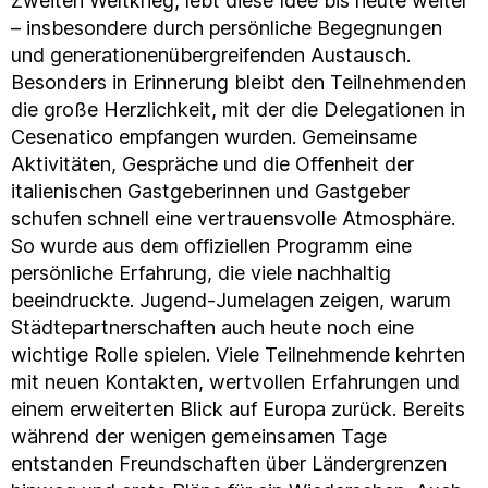
Zweiten Weltkrieg, lebt diese Idee bis heute weiter
– insbesondere durch persönliche Begegnungen
und generationenübergreifenden Austausch.
Besonders in Erinnerung bleibt den Teilnehmenden
die große Herzlichkeit, mit der die Delegationen in
Cesenatico empfangen wurden. Gemeinsame
Aktivitäten, Gespräche und die Offenheit der
italienischen Gastgeberinnen und Gastgeber
schufen schnell eine vertrauensvolle Atmosphäre.
So wurde aus dem offiziellen Programm eine
persönliche Erfahrung, die viele nachhaltig
beeindruckte. Jugend-Jumelagen zeigen, warum
Städtepartnerschaften auch heute noch eine
wichtige Rolle spielen. Viele Teilnehmende kehrten
mit neuen Kontakten, wertvollen Erfahrungen und
einem erweiterten Blick auf Europa zurück. Bereits
während der wenigen gemeinsamen Tage
entstanden Freundschaften über Ländergrenzen