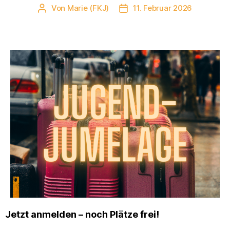
Von
Marie (FKJ)
11. Februar 2026
Beitragsautor
Veröffentlichungsdatum
Jetzt anmelden – noch Plätze frei!