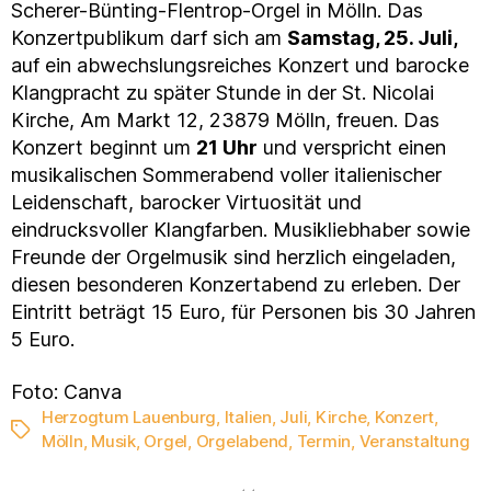
Scherer-Bünting-Flentrop-Orgel in Mölln. Das
Konzertpublikum darf sich am
Samstag, 25. Juli,
auf ein abwechslungsreiches Konzert und barocke
Klangpracht zu später Stunde in der St. Nicolai
Kirche, Am Markt 12, 23879 Mölln, freuen. Das
Konzert beginnt um
21 Uhr
und verspricht einen
musikalischen Sommerabend voller italienischer
Leidenschaft, barocker Virtuosität und
eindrucksvoller Klangfarben. Musikliebhaber sowie
Freunde der Orgelmusik sind herzlich eingeladen,
diesen besonderen Konzertabend zu erleben. Der
Eintritt beträgt 15 Euro, für Personen bis 30 Jahren
5 Euro.
Foto: Canva
Herzogtum Lauenburg
,
Italien
,
Juli
,
Kirche
,
Konzert
,
Schlagwörter
Mölln
,
Musik
,
Orgel
,
Orgelabend
,
Termin
,
Veranstaltung