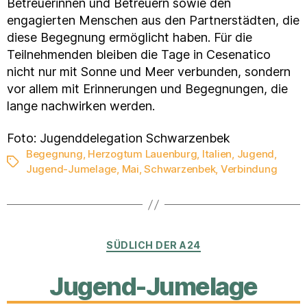
Betreuerinnen und Betreuern sowie den
engagierten Menschen aus den Partnerstädten, die
diese Begegnung ermöglicht haben. Für die
Teilnehmenden bleiben die Tage in Cesenatico
nicht nur mit Sonne und Meer verbunden, sondern
vor allem mit Erinnerungen und Begegnungen, die
lange nachwirken werden.
Foto: Jugenddelegation Schwarzenbek
Begegnung
,
Herzogtum Lauenburg
,
Italien
,
Jugend
,
Schlagwörter
Jugend-Jumelage
,
Mai
,
Schwarzenbek
,
Verbindung
Kategorien
SÜDLICH DER A24
Jugend-Jumelage