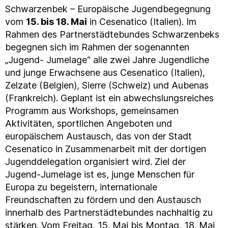
Schwarzenbek – Europäische Jugendbegegnung
vom
15. bis 18. Mai
in Cesenatico (Italien). Im
Rahmen des Partnerstädtebundes Schwarzenbeks
begegnen sich im Rahmen der sogenannten
„Jugend- Jumelage“ alle zwei Jahre Jugendliche
und junge Erwachsene aus Cesenatico (Italien),
Zelzate (Belgien), Sierre (Schweiz) und Aubenas
(Frankreich). Geplant ist ein abwechslungsreiches
Programm aus Workshops, gemeinsamen
Aktivitäten, sportlichen Angeboten und
europäischem Austausch, das von der Stadt
Cesenatico in Zusammenarbeit mit der dortigen
Jugenddelegation organisiert wird. Ziel der
Jugend-Jumelage ist es, junge Menschen für
Europa zu begeistern, internationale
Freundschaften zu fördern und den Austausch
innerhalb des Partnerstädtebundes nachhaltig zu
stärken. Vom Freitag, 15. Mai bis Montag, 18. Mai