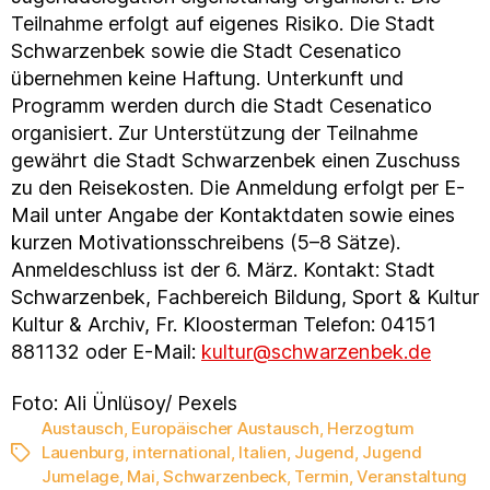
Teilnahme erfolgt auf eigenes Risiko. Die Stadt
Schwarzenbek sowie die Stadt Cesenatico
übernehmen keine Haftung. Unterkunft und
Programm werden durch die Stadt Cesenatico
organisiert. Zur Unterstützung der Teilnahme
gewährt die Stadt Schwarzenbek einen Zuschuss
zu den Reisekosten. Die Anmeldung erfolgt per E-
Mail unter Angabe der Kontaktdaten sowie eines
kurzen Motivationsschreibens (5–8 Sätze).
Anmeldeschluss ist der 6. März. Kontakt: Stadt
Schwarzenbek, Fachbereich Bildung, Sport & Kultur
Kultur & Archiv, Fr. Kloosterman Telefon: 04151
881132 oder E-Mail:
kultur@schwarzenbek.de
Foto: Ali Ünlüsoy/ Pexels
Austausch
,
Europäischer Austausch
,
Herzogtum
Lauenburg
,
international
,
Italien
,
Jugend
,
Jugend
Schlagwörter
Jumelage
,
Mai
,
Schwarzenbeck
,
Termin
,
Veranstaltung