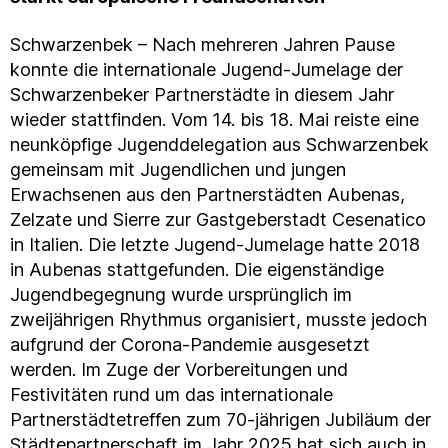
Schwarzenbek – Nach mehreren Jahren Pause
konnte die internationale Jugend-Jumelage der
Schwarzenbeker Partnerstädte in diesem Jahr
wieder stattfinden. Vom
14. bis 18. Mai reiste eine
neunköpfige Jugenddelegation aus Schwarzenbek
gemeinsam mit Jugendlichen und jungen
Erwachsenen aus den Partnerstädten Aubenas,
Zelzate und Sierre zur Gastgeberstadt Cesenatico
in Italien. Die letzte Jugend-Jumelage hatte 2018
in Aubenas stattgefunden. Die eigenständige
Jugendbegegnung wurde ursprünglich im
zweijährigen Rhythmus organisiert, musste jedoch
aufgrund der Corona-Pandemie ausgesetzt
werden. Im Zuge der Vorbereitungen und
Festivitäten rund um das internationale
Partnerstädtetreffen zum 70-jährigen Jubiläum der
Städtepartnerschaft im Jahr 2025 hat sich auch in