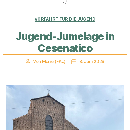
Kategorien
VORFAHRT FÜR DIE JUGEND
Jugend-Jumelage in
Cesenatico
Von
Marie (FKJ)
8. Juni 2026
Beitragsautor
Veröffentlichungsdatum