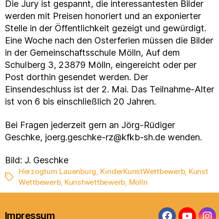
Die Jury ist gespannt, die interessantesten Bilder
werden mit Preisen honoriert und an exponierter
Stelle in der Öffentlichkeit gezeigt und gewürdigt.
Eine Woche nach den Osterferien müssen die Bilder
in der Gemeinschaftsschule Mölln, Auf dem
Schulberg 3, 23879 Mölln, eingereicht oder per
Post dorthin gesendet werden. Der
Einsendeschluss ist der 2. Mai. Das Teilnahme-Alter
ist von 6 bis einschließlich 20 Jahren.
Bei Fragen jederzeit gern an Jörg-Rüdiger
Geschke, joerg.geschke-rz@kfkb-sh.de wenden.
Bild: J. Geschke
Herzogtum Lauenburg
,
KinderKunstWettbewerb
,
Kunst
Schlagwörter
Wettbewerb
,
Kunstwettbewerb
,
Mölln
Impressum