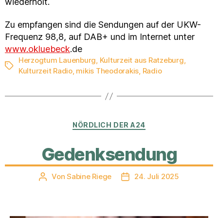
wiederholt.
Zu empfangen sind die Sendungen auf der UKW-
Frequenz 98,8, auf DAB+ und im Internet unter
www.okluebeck
.de
Herzogtum Lauenburg
,
Kulturzeit aus Ratzeburg
,
Schlagwörter
Kulturzeit Radio
,
mikis Theodorakis
,
Radio
Kategorien
NÖRDLICH DER A24
Gedenksendung
Von
Sabine Riege
24. Juli 2025
Beitragsautor
Veröffentlichungsdatum