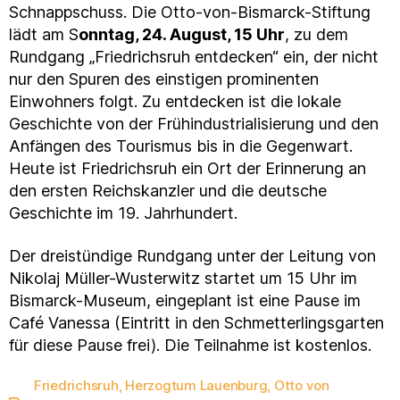
Schnappschuss. Die Otto-von-Bismarck-Stiftung
lädt am S
onntag, 24. August, 15 Uhr
, zu dem
Rundgang „Friedrichsruh entdecken“ ein, der nicht
nur den Spuren des einstigen prominenten
Einwohners folgt. Zu entdecken ist die lokale
Geschichte von der Frühindustrialisierung und den
Anfängen des Tourismus bis in die Gegenwart.
Heute ist Friedrichsruh ein Ort der Erinnerung an
den ersten Reichskanzler und die deutsche
Geschichte im 19. Jahrhundert.
Der dreistündige Rundgang unter der Leitung von
Nikolaj Müller-Wusterwitz startet um 15 Uhr im
Bismarck-Museum, eingeplant ist eine Pause im
Café Vanessa (Eintritt in den Schmetterlingsgarten
für diese Pause frei). Die Teilnahme ist kostenlos.
Friedrichsruh
,
Herzogtum Lauenburg
,
Otto von