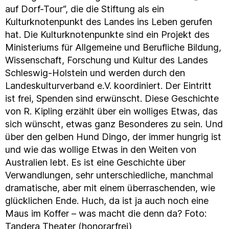
auf Dorf-Tour“, die die Stiftung als ein
Kulturknotenpunkt des Landes ins Leben gerufen
hat. Die Kulturknotenpunkte sind ein Projekt des
Ministeriums für Allgemeine und Berufliche Bildung,
Wissenschaft, Forschung und Kultur des Landes
Schleswig-Holstein und werden durch den
Landeskulturverband e.V. koordiniert. Der Eintritt
ist frei, Spenden sind erwünscht. Diese Geschichte
von R. Kipling erzählt über ein wolliges Etwas, das
sich wünscht, etwas ganz Besonderes zu sein. Und
über den gelben Hund Dingo, der immer hungrig ist
und wie das wollige Etwas in den Weiten von
Australien lebt. Es ist eine Geschichte über
Verwandlungen, sehr unterschiedliche, manchmal
dramatische, aber mit einem überraschenden, wie
glücklichen Ende. Huch, da ist ja auch noch eine
Maus im Koffer – was macht die denn da? Foto:
Tandera Theater (honorarfrei)