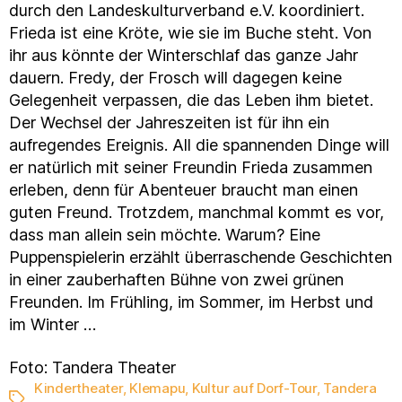
durch den Landeskulturverband e.V. koordiniert.
Frieda ist eine Kröte, wie sie im Buche steht. Von
ihr aus könnte der Winterschlaf das ganze Jahr
dauern. Fredy, der Frosch will dagegen keine
Gelegenheit verpassen, die das Leben ihm bietet.
Der Wechsel der Jahreszeiten ist für ihn ein
aufregendes Ereignis. All die spannenden Dinge will
er natürlich mit seiner Freundin Frieda zusammen
erleben, denn für Abenteuer braucht man einen
guten Freund. Trotzdem, manchmal kommt es vor,
dass man allein sein möchte. Warum? Eine
Puppenspielerin erzählt überraschende Geschichten
in einer zauberhaften Bühne von zwei grünen
Freunden. Im Frühling, im Sommer, im Herbst und
im Winter …
Foto: Tandera Theater
Kindertheater
,
Klemapu
,
Kultur auf Dorf-Tour
,
Tandera
Schlagwörter