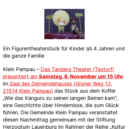
Ein Figurenthea­ter­stück für Kinder ab 4 Jahren und
die ganze Familie
Klein Pampau –
Das Tandera Theater (Testorf)
präsentiert am
Samstag, 8. November um 15 Uhr
im
Saal des Gemeindehauses (Grüner Weg 13,
21514 Klein Pampau)
das Stück aus dem Koffer
„Wie das Känguru zu seinen langen Beinen kam“,
eine Geschichte über Hindernisse, die zum Glück
führen. Die Gemeinde Klein Pampau veranstaltet
diesen Nachmittag gemeinsam mit der Stiftung
Herzogtum Lauenburg im Rahmen der Reihe „Kultur