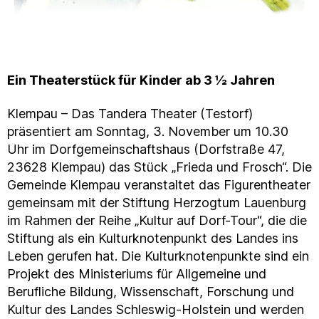
Ein Thea­ter­stück für Kinder ab 3 ½ Jahren
Klempau – Das Tandera Theater (Testorf)
präsentiert am Sonntag, 3. November um 10.30
Uhr im Dorfgemeinschaftshaus (Dorfstraße 47,
23628 Klempau) das Stück „Frieda und Frosch“. Die
Gemeinde Klempau veranstaltet das Figurentheater
gemeinsam mit der Stiftung Herzogtum Lauenburg
im Rahmen der Reihe „Kultur auf Dorf-Tour“, die die
Stiftung als ein Kulturknotenpunkt des Landes ins
Leben gerufen hat. Die Kulturknotenpunkte sind ein
Projekt des Ministeriums für Allgemeine und
Berufliche Bildung, Wissenschaft, Forschung und
Kultur des Landes Schleswig-Holstein und werden