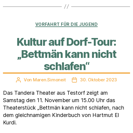
Kategorien
VORFAHRT FÜR DIE JUGEND
Kultur auf Dorf-Tour:
„Bettmän kann nicht
schlafen“
Von
Maren.Simoneit
30. Oktober 2023
Beitragsautor
Veröffentlichungsdatum
Das Tandera Theater aus Testorf zeigt am
Samstag den 11. November um 15.00 Uhr das
Theaterstück „Bettmän kann nicht schlafen, nach
dem gleichnamigen Kinderbuch von Hartmut El
Kurdi.