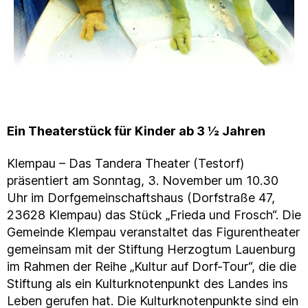
Ein Thea­ter­stück für Kinder ab 3 ½ Jahren
Klempau – Das Tandera Theater (Testorf)
präsentiert am Sonntag, 3. November um 10.30
Uhr im Dorfgemeinschaftshaus (Dorfstraße 47,
23628 Klempau) das Stück „Frieda und Frosch“. Die
Gemeinde Klempau veranstaltet das Figurentheater
gemeinsam mit der Stiftung Herzogtum Lauenburg
im Rahmen der Reihe „Kultur auf Dorf-Tour“, die die
Stiftung als ein Kulturknotenpunkt des Landes ins
Leben gerufen hat. Die Kulturknotenpunkte sind ein