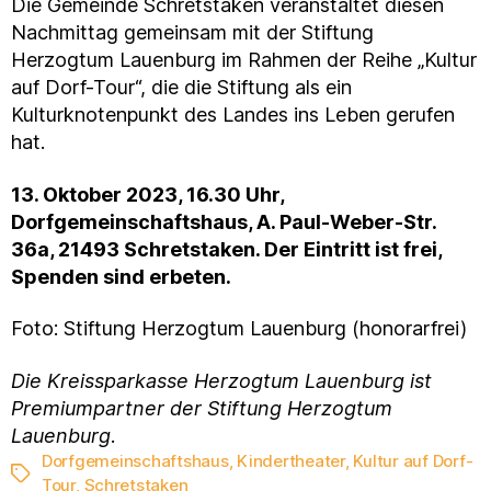
Die Gemeinde Schretstaken veranstaltet diesen
Nachmittag gemeinsam mit der Stiftung
Herzogtum Lauenburg im Rahmen der Reihe „Kultur
auf Dorf-Tour“, die die Stiftung als ein
Kulturknotenpunkt des Landes ins Leben gerufen
hat.
13. Oktober 2023, 16.30 Uhr,
Dorfgemeinschaftshaus, A. Paul-Weber-Str.
36a, 21493 Schretstaken. Der Eintritt ist frei,
Spenden sind erbeten.
Foto: Stiftung Herzogtum Lauenburg (honorarfrei)
Die Kreissparkasse Herzogtum Lauenburg ist
Premiumpartner der Stiftung Herzogtum
Lauenburg
.
Dorfgemeinschaftshaus
,
Kindertheater
,
Kultur auf Dorf-
Schlagwörter
Tour
,
Schretstaken