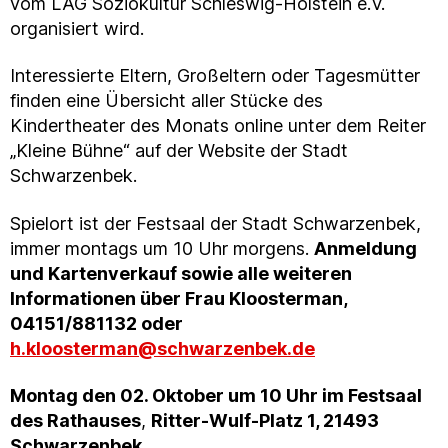
vom LAG Soziokultur Schleswig-Holstein e.V.
organisiert wird.
Interessierte Eltern, Großeltern oder Tagesmütter
finden eine Übersicht aller Stücke des
Kindertheater des Monats online unter dem Reiter
„Kleine Bühne“ auf der Website der Stadt
Schwarzenbek.
Spielort ist der Festsaal der Stadt Schwarzenbek,
immer montags um 10 Uhr morgens.
Anmeldung
und Kartenverkauf sowie alle weiteren
Informationen über Frau Kloosterman,
04151/881132 oder
h.kloosterman@schwarzenbek.de
Montag den 02. Oktober um 10 Uhr im Festsaal
des Rathauses
,
Ritter-Wulf-Platz 1, 21493
Schwarzenbek