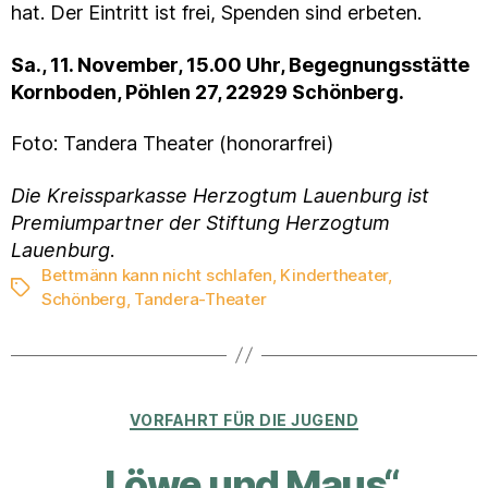
hat. Der Eintritt ist frei, Spenden sind erbeten.
Sa., 11. November, 15.00 Uhr, Begegnungsstätte
Kornboden, Pöhlen 27, 22929 Schönberg.
Foto: Tandera Theater (honorarfrei)
Die Kreissparkasse Herzogtum Lauenburg ist
Premiumpartner der Stiftung Herzogtum
Lauenburg
.
Bettmänn kann nicht schlafen
,
Kindertheater
,
Schlagwörter
Schönberg
,
Tandera-Theater
Kategorien
VORFAHRT FÜR DIE JUGEND
„Löwe und Maus“