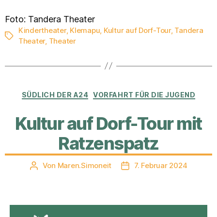
Foto: Tandera Theater
Kindertheater
,
Klemapu
,
Kultur auf Dorf-Tour
,
Tandera
Schlagwörter
Theater
,
Theater
Kategorien
SÜDLICH DER A24
VORFAHRT FÜR DIE JUGEND
Kultur auf Dorf-Tour mit
Ratzenspatz
Von
Maren.Simoneit
7. Februar 2024
Beitragsautor
Veröffentlichungsdatum