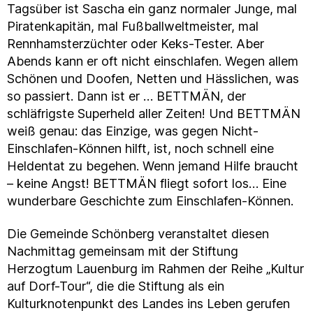
Tagsüber ist Sascha ein ganz normaler Junge, mal
Piratenkapitän, mal Fußballweltmeister, mal
Rennhamsterzüchter oder Keks-Tester. Aber
Abends kann er oft nicht einschlafen. Wegen allem
Schönen und Doofen, Netten und Hässlichen, was
so passiert. Dann ist er … BETTMÄN, der
schläfrigste Superheld aller Zeiten! Und BETTMÄN
weiß genau: das Einzige, was gegen Nicht-
Einschlafen-Können hilft, ist, noch schnell eine
Heldentat zu begehen. Wenn jemand Hilfe braucht
– keine Angst! BETTMÄN fliegt sofort los… Eine
wunderbare Geschichte zum Einschlafen-Können.
Die Gemeinde Schönberg veranstaltet diesen
Nachmittag gemeinsam mit der Stiftung
Herzogtum Lauenburg im Rahmen der Reihe „Kultur
auf Dorf-Tour“, die die Stiftung als ein
Kulturknotenpunkt des Landes ins Leben gerufen