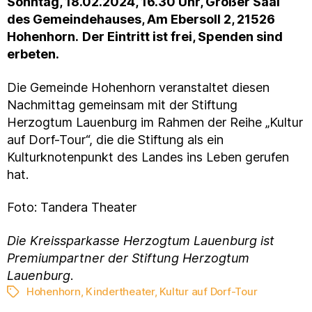
Sonntag, 18.02.2024, 16.30 Uhr, Großer Saal
des Gemeindehauses, Am Ebersoll 2, 21526
Hohenhorn.
Der Eintritt ist frei, Spenden sind
erbeten.
Die Gemeinde Hohenhorn veranstaltet diesen
Nachmittag gemeinsam mit der Stiftung
Herzogtum Lauenburg im Rahmen der Reihe „Kultur
auf Dorf-Tour“, die die Stiftung als ein
Kulturknotenpunkt des Landes ins Leben gerufen
hat.
Foto: Tandera Theater
Die Kreissparkasse Herzogtum Lauenburg ist
Premiumpartner der Stiftung Herzogtum
Lauenburg
.
Hohenhorn
,
Kindertheater
,
Kultur auf Dorf-Tour
Schlagwörter