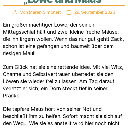
Von
Maren.Simoneit
29. September 2023
Beitragsautor
Veröffentlichungsdatum
Ein großer mächtiger Löwe, der seinen
Mittagsschlaf hält und zwei kleine freche Mäuse,
die ihn ärgern wollen. Wenn das nur gut geht! Zack,
schon ist eine gefangen und baumelt über dem
riesigen Maul!
Zum Glück hat sie eine rettende Idee. Mit viel Witz,
Charme und Selbstvertrauen überredet sie den
Löwen sie wieder frei zu lassen. Am Tag darauf
verletzt er sich; ein Dorn steckt tief in seiner
Pranke.
Die tapfere Maus hört von seiner Not und
beschließt ihm zu helfen. Sofort macht sie sich auf
den Weg… Wie sie es anstellt wird hier noch nicht