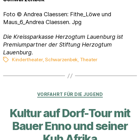
Foto © Andrea Claessen: Fithe_Löwe und
Maus_6_Andrea Claessen. Jpg
Die Kreissparkasse Herzogtum Lauenburg ist
Premiumpartner der Stiftung Herzogtum
Lauenburg
.
Kindertheater
,
Schwarzenbek
,
Theater
Schlagwörter
Kategorien
VORFAHRT FÜR DIE JUGEND
Kultur auf Dorf-Tour mit
Bauer Enno und seiner
Kuh Afrika