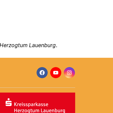
g Herzogtum Lauenburg
.
Facebook
YouTube
Instagram