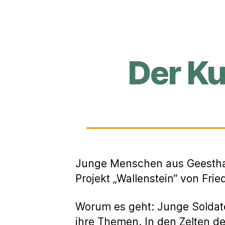
Der K
Junge Menschen aus Geesthach
Projekt „Wallenstein“ von Fri
Worum es geht: Junge Soldate
ihre Themen. In den Zelten de