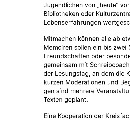
Jugendlichen von „heute“ vor
Bibliotheken oder Kulturzent
Lebenserfahrungen wertgeschä
Mitmachen können alle ab et
Memoiren sollen ein bis zwei
Freundschaften oder besonder
gemeinsam mit Schreibcoaches
der Lesungstag, an dem die Ki
kurzen Moderationen und Be
gen sind mehrere Veranstaltun
Texten geplant.
Eine Kooperation der Kreisfa