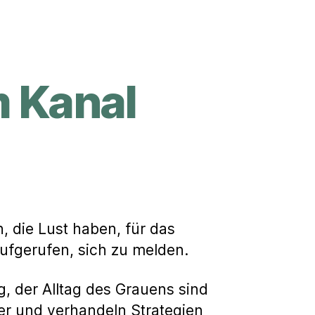
 Kanal
m
 die Lust haben, für das
aufgerufen, sich zu melden.
, der Alltag des Grauens sind
iker und verhandeln Strategien