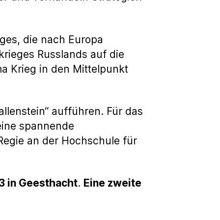
eges, die nach Europa
skrieges Russlands auf die
a Krieg in den Mittelpunkt
allenstein“ aufführen. Für das
 eine spannende
Regie an der Hochschule für
23 in Geesthacht
.
Eine zweite