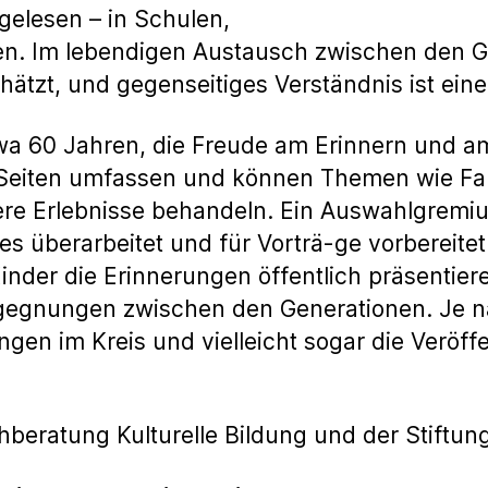
gelesen – in Schulen,
ren. Im lebendigen Austausch zwischen den 
tzt, und gegenseitiges Verständnis ist eine 
wa 60 Jahren, die Freude am Erinnern und a
 Seiten umfassen und können Themen wie Fami
e Erlebnisse behandeln. Ein Auswahlgremium
 überarbeitet und für Vorträ-ge vorbereitet 
nder die Erinnerungen öffentlich präsentiere
gegnungen zwischen den Generationen. Je 
gen im Kreis und vielleicht sogar die Veröff
chberatung Kulturelle Bildung und der Stift