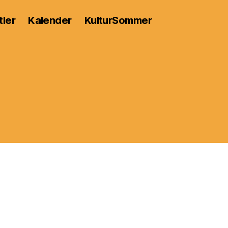
tler
Kalender
KulturSommer