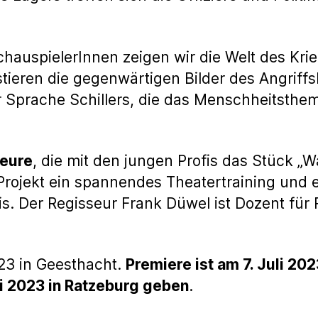
hauspielerInnen zeigen wir die Welt des Kri
stieren die gegenwärtigen Bilder des Angriff
 Sprache Schillers, die das Menschheitsthem
teure
, die mit den jungen Profis das Stück „W
Projekt ein spannendes Theatertraining und
s. Der Regisseur Frank Düwel ist Dozent für 
023 in Geesthacht.
Premiere ist am 7. Juli 20
i 2023 in Ratzeburg geben
.