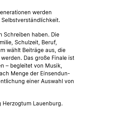
Generationen werden
Selbstverständlichkeit.
m Schreiben haben. Die
lie, Schulzeit, Beruf,
 wählt Beiträge aus, die
werden. Das große Finale ist
n – begleitet von Musik,
nach Menge der Einsendun-
entlichung einer Auswahl von
ung Herzogtum Lauenburg.