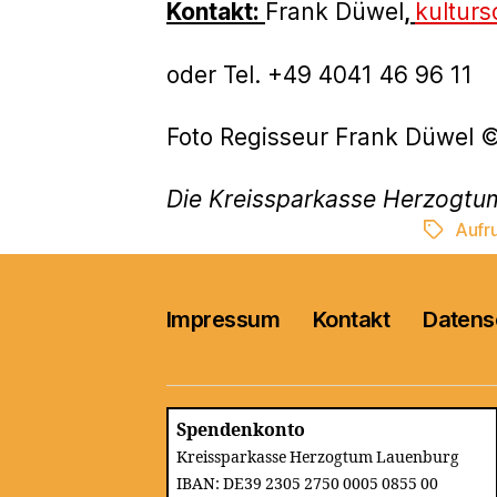
Kontakt:
Frank Düwel
,
kultur
oder Tel. +49 4041 46 96 11
Foto Regisseur Frank Düwel ©
Die Kreissparkasse Herzogtu
Aufru
Schlagwö
Impressum
Kontakt
Datens
Spendenkonto
Kreissparkasse Herzogtum Lauenburg
IBAN: DE39 2305 2750 0005 0855 00