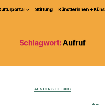
Kulturportal
Stiftung
Künstlerinnen + Küns
Schlagwort:
Aufruf
Kategorien
AUS DER STIFTUNG