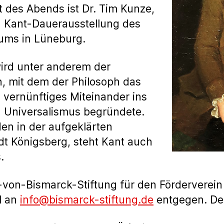
 des Abends ist Dr. Tim Kunze,
n Kant-Dauerausstellung des
ms in Lüneburg.
wird unter anderem der
n, mit dem der Philosoph das
vernünftiges Miteinander ins
n Universalismus begründete.
den in der aufgeklärten
t Königsberg, steht Kant auch
.
von-Bismarck-Stiftung für den Förderverein
l an
info@bismarck-stiftung.de
entgegen. Der E