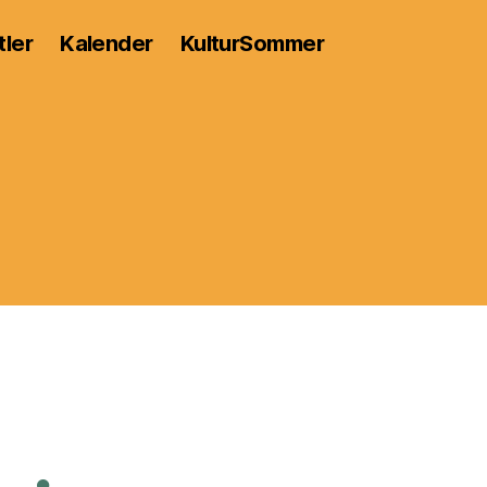
tler
Kalender
KulturSommer