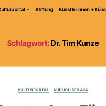
Kulturportal
Stiftung
Künstlerinnen + Küns
Schlagwort:
Dr. Tim Kunze
Kategorien
KULTURPORTAL
SÜDLICH DER A24