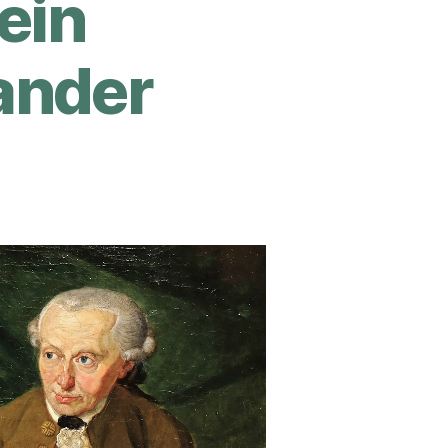
ein
ander