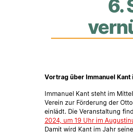
6.
vern
Vortrag über Immanuel Kant
Immanuel Kant steht im Mitte
Verein zur Förderung der Ott
einlädt. Die Veranstaltung fi
2024, um 19 Uhr im Augustin
Damit wird Kant im Jahr sein