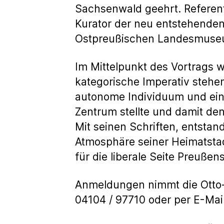
Sachsenwald geehrt. Referent
Kurator der neu entstehende
Ostpreußischen Landesmuseu
Im Mittelpunkt des Vortrags 
kategorische Imperativ stehe
autonome Individuum und ein 
Zentrum stellte und damit de
Mit seinen Schriften, entstan
Atmosphäre seiner Heimatstad
für die liberale Seite Preußens
Anmeldungen nimmt die Otto-
04104 / 97710 oder per E-Mai