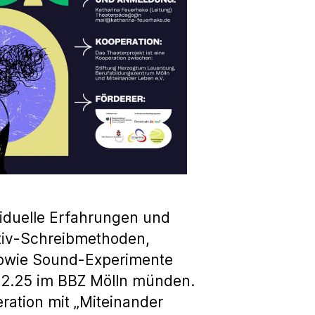
viduelle Erfahrungen und
ativ-Schreibmethoden,
 sowie Sound-Experimente
.12.25 im BBZ Mölln münden.
ration mit „Miteinander