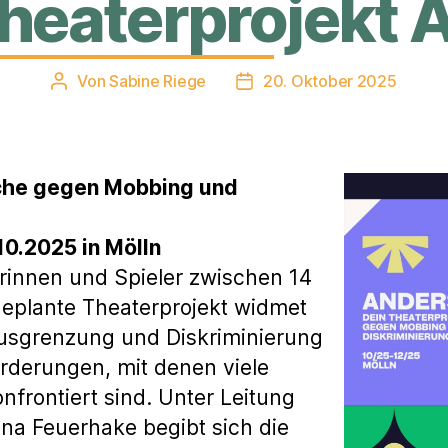
heaterprojekt
Von
Sabine Riege
20. Oktober 2025
Beitragsautor
Veröffentlichungsdatum
iche gegen Mobbing und
10.2025 in Mölln
erinnen und Spieler zwischen 14
eplante Theaterprojekt widmet
usgrenzung und Diskriminierung
rderungen, mit denen viele
frontiert sind. Unter Leitung
na Feuerhake begibt sich die