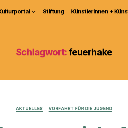
Kulturportal
Stiftung
Künstlerinnen + Küns
Schlagwort:
feuerhake
Kategorien
AKTUELLES
VORFAHRT FÜR DIE JUGEND