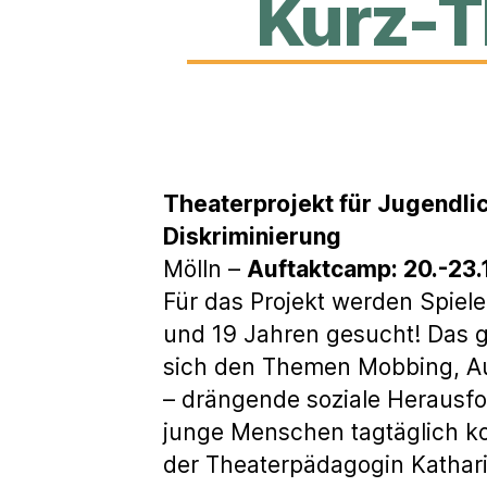
Kurz-T
Theaterprojekt für Jugendl
Diskriminierung
Mölln –
Auftaktcamp: 20.-23.
Für das Projekt werden Spiel
und 19 Jahren gesucht! Das g
sich den Themen Mobbing, A
– drängende soziale Herausfo
junge Menschen tagtäglich kon
der Theaterpädagogin Kathari