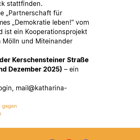
 stattfinden.
ie „Partnerschaft für
es „Demokratie leben!“ vom
 ist ein Kooperationsprojekt
 Mölln und Miteinander
n der Kerschensteiner Straße
und Dezember 2025)
– ein
ogin, mail@katharina-
,
gegen
m