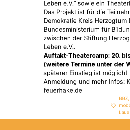
Leben e.V.“ sowie ein Theate
Das Projekt ist für die Teiln
Demokratie Kreis Herzogtum
Bundesministerium für Bildung
zwischen der Stiftung Herzo
Leben e.V..
Auftakt-Theatercamp: 20. bis
(weitere Termine unter de
späterer Einstieg ist möglich!
Anmeldung und mehr Infos: K
feuerhake.de
BBZ
mobb
Schlagwö
Laue