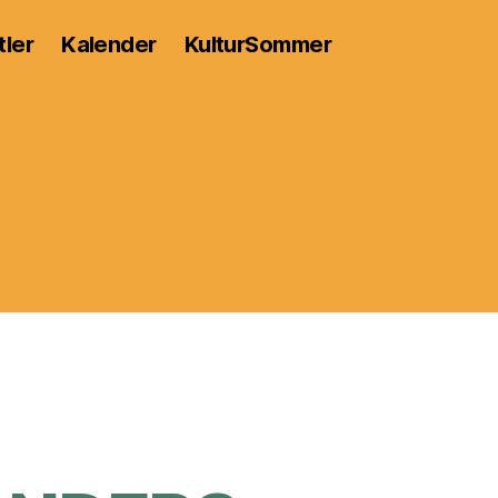
tler
Kalender
KulturSommer