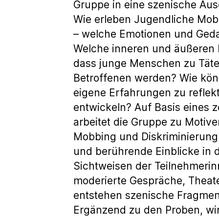
Gruppe in eine szenische Au
Wie erleben Jugendliche Mob
– welche Emotionen und Ged
Welche inneren und äußeren
dass junge Menschen zu Täter
Betroffenen werden? Wie könn
eigene Erfahrungen zu reflek
entwickeln? Auf Basis eines
arbeitet die Gruppe zu Moti
Mobbing und Diskriminierung.
und berührende Einblicke in 
Sichtweisen der Teilnehmerin
moderierte Gespräche, Theate
entstehen szenische Fragment
Ergänzend zu den Proben, wir