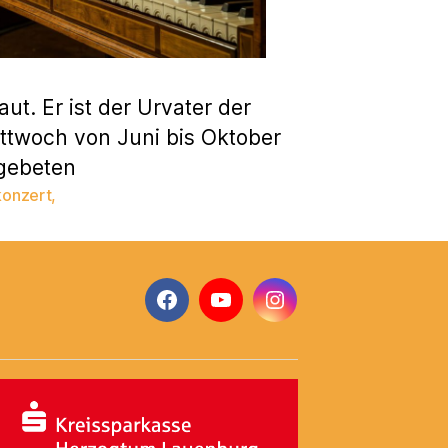
t. Er ist der Urvater der
ttwoch von Juni bis Oktober
 gebeten
konzert
,
Facebook
YouTube
Instagram