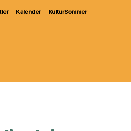
tler
Kalender
KulturSommer