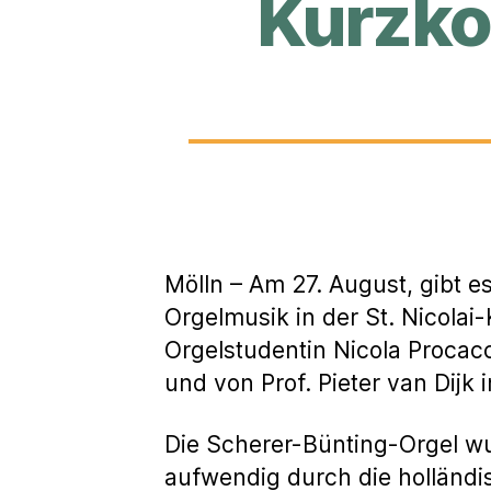
Kurzkon
Mölln – Am 27. August, gibt e
Orgelmusik in der St. Nicolai
Orgelstudentin Nicola Procacc
und von Prof. Pieter van Dijk
Die Scherer-Bünting-Orgel wu
aufwendig durch die holländi