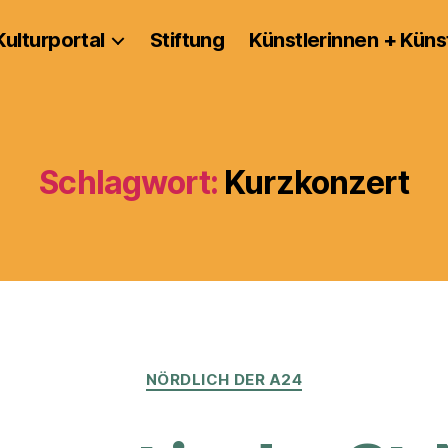
Kulturportal
Stiftung
Künstlerinnen + Küns
Schlagwort:
Kurzkonzert
Kategorien
NÖRDLICH DER A24