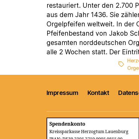
restauriert. Unter den 2.700 P
aus dem Jahr 1436. Sie zähle
Orgelpfeifen weltweit. In der
Pfeifenbestand von Jakob Sche
gesamten norddeutschen Orgel
alle 2 Wochen statt. Der Eint
Herz
Schlagwö
Orge
Impressum
Kontakt
Datens
Spendenkonto
Kreissparkasse Herzogtum Lauenburg