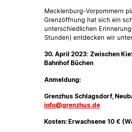
Mecklenburg-Vorpommern pla
Grenzöffnung hat sich ein sc
unterschiedlichen Erinnerung
Stunden) entdecken wir unter
30. April 2023
:
Zwischen Kief
Bahnhof Büchen
Anmeldung:
Grenzhus Schlagsdorf, Neuba
info@grenzhus.de
Kosten: Erwachsene 10 € (W