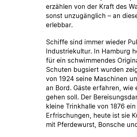
erzählen von der Kraft des Wa
sonst unzugänglich – an di
erlebbar.
Schiffe sind immer wieder Pu
Industriekultur. In Hamburg h
für ein schwimmendes Origin
Schuten bugsiert wurden zeig
von 1924 seine Maschinen und
an Bord. Gäste erfahren, wie
gehen soll. Der Bereisungsda
kleine Trinkhalle von 1876 ei
Erfrischungen, heute ist sie 
mit Pferdewurst, Bonsche un