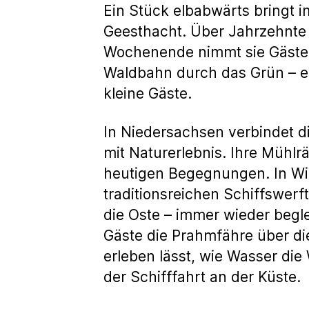
Ein Stück elbabwärts bringt
Geesthacht. Über Jahrzehnte 
Wochenende nimmt sie Gäste m
Waldbahn durch das Grün – ei
kleine Gäste.
In Niedersachsen verbindet d
mit Naturerlebnis. Ihre Mühlr
heutigen Begegnungen. In Wi
traditionsreichen Schiffswer
die Oste – immer wieder begl
Gäste die Prahmfähre über die
erleben lässt, wie Wasser di
der Schifffahrt an der Küste.