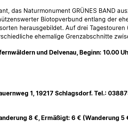
nt, das Naturmonument GRÜNES BAND auszu
hützenswerter Biotopverbund entlang der eh
sorten herausgebildet. Auf drei Tagestouren 
schiedliche ehemalige Grenzabschnitte zwis
ernwäldern und Delvenau, Beginn: 10.00 Uhr
uernweg 1, 19217 Schlagsdorf. Tel.: 03887
anderung 8 €, Ermäßigt: 6 € (Wanderung 5 