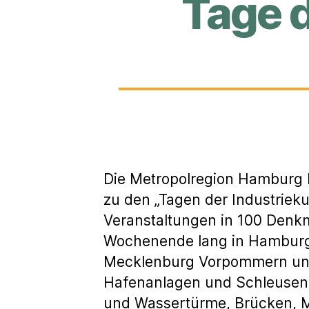
Tage d
Die Metropolregion Hamburg 
zu den „Tagen der Industriek
Veranstaltungen in 100 Denkm
Wochenende lang in Hamburg,
Mecklenburg Vorpommern und
Hafenanlagen und Schleusen,
und Wassertürme, Brücken, M