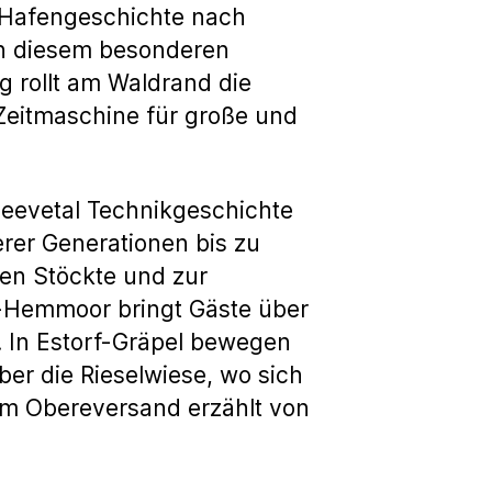
“ Hafengeschichte nach
An diesem besonderen
g rollt am Waldrand die
Zeitmaschine für große und
Seevetal Technikgeschichte
erer Generationen bis zu
en Stöckte und zur
n-Hemmoor bringt Gäste über
. In Estorf-Gräpel bewegen
ber die Rieselwiese, wo sich
rm Obereversand erzählt von