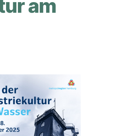
ltur am