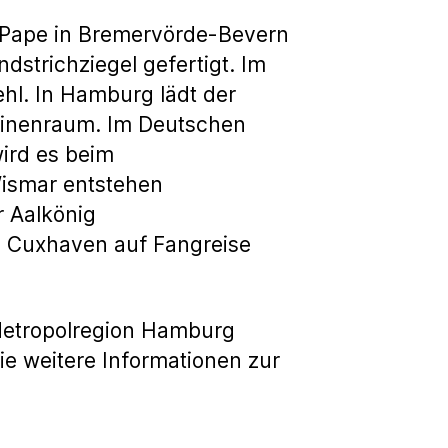
i Pape in Bremervörde-Bevern
strichziegel gefertigt. Im
l. In Hamburg lädt der
chinenraum. Im Deutschen
ird es beim
ismar entstehen
 Aalkönig
n Cuxhaven auf Fangreise
 Metropolregion Hamburg
e weitere Informationen zur