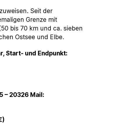
weisen. Seit der
emaligen Grenze mit
(50 bis 70 km und ca. sieben
chen Ostsee und Elbe.
, Start- und Endpunkt:
5 – 20326 Mail:
€)