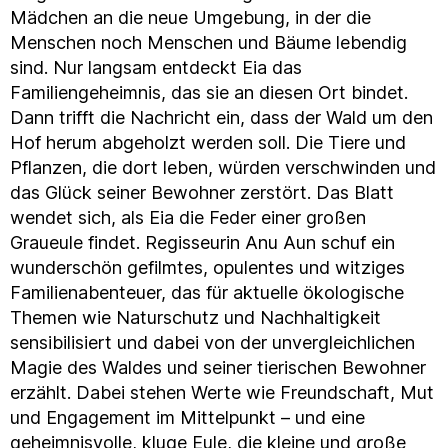
Mädchen an die neue Umgebung, in der die
Menschen noch Menschen und Bäume lebendig
sind. Nur langsam entdeckt Eia das
Familiengeheimnis, das sie an diesen Ort bindet.
Dann trifft die Nachricht ein, dass der Wald um den
Hof herum abgeholzt werden soll. Die Tiere und
Pflanzen, die dort leben, würden verschwinden und
das Glück seiner Bewohner zerstört. Das Blatt
wendet sich, als Eia die Feder einer großen
Graueule findet. Regisseurin Anu Aun schuf ein
wunderschön gefilmtes, opulentes und witziges
Familienabenteuer, das für aktuelle ökologische
Themen wie Naturschutz und Nachhaltigkeit
sensibilisiert und dabei von der unvergleichlichen
Magie des Waldes und seiner tierischen Bewohner
erzählt. Dabei stehen Werte wie Freundschaft, Mut
und Engagement im Mittelpunkt – und eine
geheimnisvolle, kluge Eule, die kleine und große