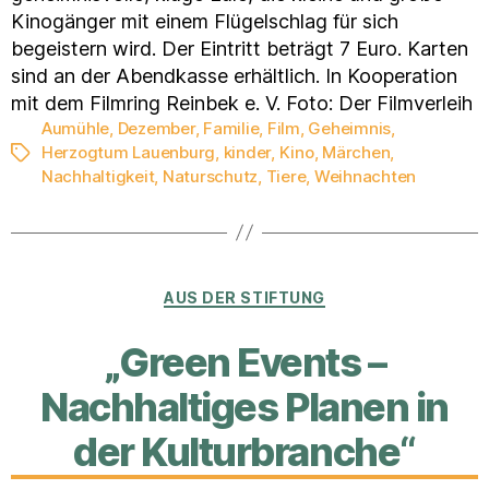
Kinogänger mit einem Flügelschlag für sich
begeistern wird. Der Eintritt beträgt 7 Euro. Karten
sind an der Abendkasse erhältlich. In Kooperation
mit dem Filmring Reinbek e. V. Foto: Der Filmverleih
Aumühle
,
Dezember
,
Familie
,
Film
,
Geheimnis
,
Herzogtum Lauenburg
,
kinder
,
Kino
,
Märchen
,
Schlagwörter
Nachhaltigkeit
,
Naturschutz
,
Tiere
,
Weihnachten
Kategorien
AUS DER STIFTUNG
„Green Events –
Nachhaltiges Planen in
der Kulturbranche“