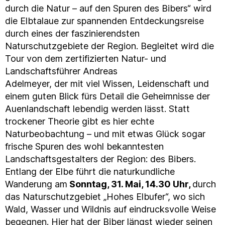
durch die Natur – auf den Spuren des Bibers“ wird
die Elbtalaue zur spannenden Entdeckungsreise
durch eines der faszinierendsten
Naturschutzgebiete der Region. Begleitet wird die
Tour von dem zertifizierten Natur- und
Landschaftsführer Andreas
Adelmeyer, der mit viel Wissen, Leidenschaft und
einem guten Blick fürs Detail die Geheimnisse der
Auenlandschaft lebendig werden lässt. Statt
trockener Theorie gibt es hier echte
Naturbeobachtung – und mit etwas Glück sogar
frische Spuren des wohl bekanntesten
Landschaftsgestalters der Region: des Bibers.
Entlang der Elbe führt die naturkundliche
Wanderung am
Sonntag, 31. Mai, 14.30 Uhr,
durch
das Naturschutzgebiet „Hohes Elbufer“, wo sich
Wald, Wasser und Wildnis auf eindrucksvolle Weise
begegnen. Hier hat der Biber längst wieder seinen