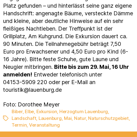
Platz gefunden – und hinterlässt seine ganz eigene
Handschrift: angenagte Bäume, versteckte Dämme
und kleine, aber deutliche Hinweise auf ein sehr
fleißiges Nachtleben. Der Treffpunkt ist der
Grillplatz, Am Kuhgrund. Die Exkursion dauert ca.
90 Minuten. Die Teilnahmegebühr beträgt 7,50
Euro pro Erwachsener und 4,50 Euro pro Kind (6-
16 Jahre). Bitte feste Schuhe, gute Laune und
Neugier mitbringen.
Bitte bis zum 29. Mai, 16 Uhr
anmelden!
Entweder telefonisch unter
04153-5909 220 oder per E-Mail an
touristik@lauenburg.de
Foto: Dorothee Meyer
Biber
,
Elbe
,
Exkursion
,
Herzogtum Lauenburg
,
Landschaft
,
Lauenburg
,
Mai
,
Natur
,
Naturschutzgebiet
,
Schlagwörter
Termin
,
Veranstaltung