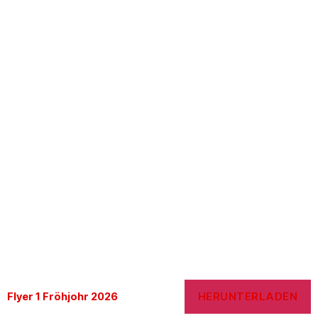
HERUNTERLADEN
Flyer 1 Fröhjohr 2026