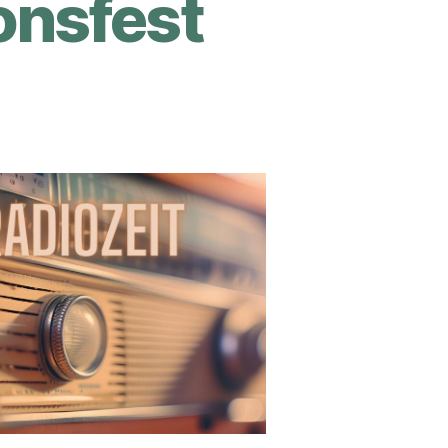
onsfest