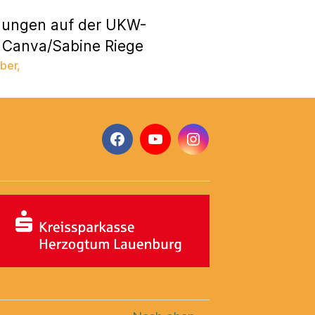
ndungen auf der UKW-
I Canva/Sabine Riege
ber
,
Facebook
YouTube
Instagram