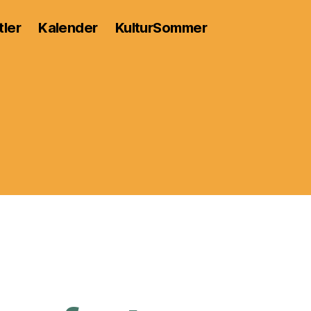
tler
Kalender
KulturSommer