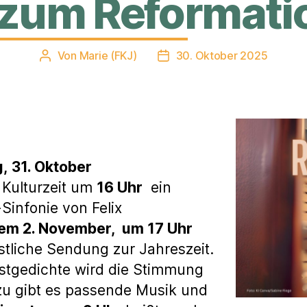
zum Reformati
Von
Marie (FKJ)
30. Oktober 2025
Beitragsautor
Veröffentlichungsdatum
g,
31. Oktober
 Kulturzeit um
16 Uhr
ein
Sinfonie von Felix
em 2. November, um 17 Uhr
bstliche Sendung zur Jahreszeit.
stgedichte wird die Stimmung
zu gibt es passende Musik und