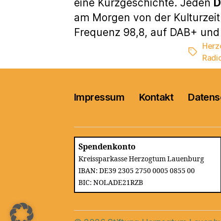
eine Kurzgeschichte. Jeden
D
am Morgen von der Kulturzei
Frequenz 98,8, auf DAB+ und 
Herz
Schlagwö
Radi
Impressum
Kontakt
Datens
Spendenkonto
Kreissparkasse Herzogtum Lauenburg
IBAN: DE39 2305 2750 0005 0855 00
BIC: NOLADE21RZB