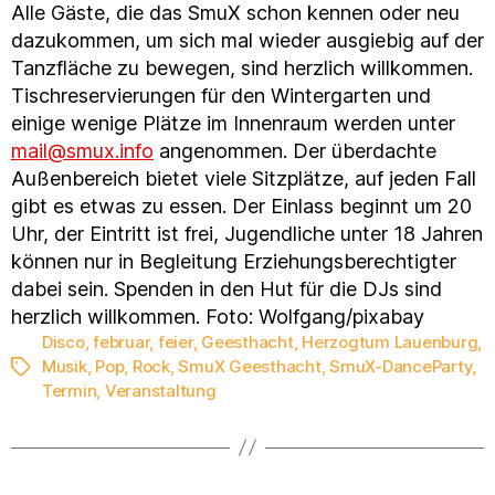
Alle Gäste, die das SmuX schon kennen oder neu
dazukommen, um sich mal wieder ausgiebig auf der
Tanzfläche zu bewegen, sind herzlich willkommen.
Tischreservierungen für den Wintergarten und
einige wenige Plätze im Innenraum werden unter
mail@smux.info
angenommen. Der überdachte
Außenbereich bietet viele Sitzplätze, auf jeden Fall
gibt es etwas zu essen. Der Einlass beginnt um 20
Uhr, der Eintritt ist frei, Jugendliche unter 18 Jahren
können nur in Begleitung Erziehungsberechtigter
dabei sein. Spenden in den Hut für die DJs sind
herzlich willkommen. Foto: Wolfgang/pixabay
Disco
,
februar
,
feier
,
Geesthacht
,
Herzogtum Lauenburg
,
Musik
,
Pop
,
Rock
,
SmuX Geesthacht
,
SmuX-DanceParty
,
Schlagwörter
Termin
,
Veranstaltung