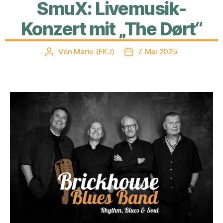
SmuX: Livemusik-
Konzert mit „The Dørt“
Von
Marie (FKJ)
7. Mai 2025
Beitragsautor
Veröffentlichungsdatum