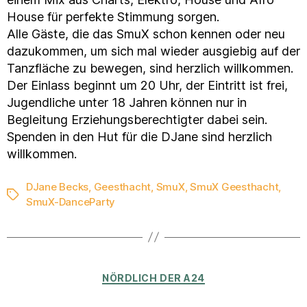
House für perfekte Stimmung sorgen.
Alle Gäste, die das SmuX schon kennen oder neu
dazukommen, um sich mal wieder ausgiebig auf der
Tanzfläche zu bewegen, sind herzlich willkommen.
Der Einlass beginnt um 20 Uhr, der Eintritt ist frei,
Jugendliche unter 18 Jahren können nur in
Begleitung Erziehungsberechtigter dabei sein.
Spenden in den Hut für die DJane sind herzlich
willkommen.
DJane Becks
,
Geesthacht
,
SmuX
,
SmuX Geesthacht
,
Schlagwörter
SmuX-DanceParty
Kategorien
NÖRDLICH DER A24