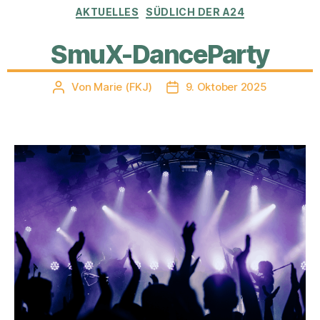
Kategorien
AKTUELLES
SÜDLICH DER A24
SmuX-DanceParty
Von
Marie (FKJ)
9. Oktober 2025
Beitragsautor
Veröffentlichungsdatum