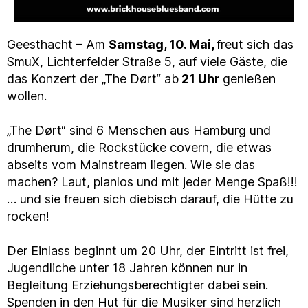
Geesthacht – Am
Samstag, 10. Mai,
freut sich das
SmuX, Lichterfelder Straße 5, auf viele Gäste, die
das Konzert der „The Dørt“ ab
21 Uhr
genießen
wollen.
„The Dørt“ sind 6 Menschen aus Hamburg und
drumherum, die Rockstücke covern, die etwas
abseits vom Mainstream liegen. Wie sie das
machen? Laut, planlos und mit jeder Menge Spaß!!!
… und sie freuen sich diebisch darauf, die Hütte zu
rocken!
Der Einlass beginnt um 20 Uhr, der Eintritt ist frei,
Jugendliche unter 18 Jahren können nur in
Begleitung Erziehungsberechtigter dabei sein.
Spenden in den Hut für die Musiker sind herzlich