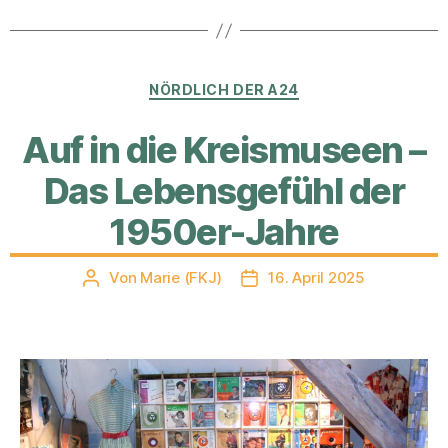
Kategorien
NÖRDLICH DER A24
Auf in die Kreismuseen –
Das Lebensgefühl der
1950er-Jahre
Von
Marie (FKJ)
16. April 2025
Beitragsautor
Veröffentlichungsdatum