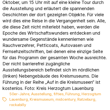
Oktober, um 15 Uhr mit auf eine kleine Tour durch
die Ausstellung und erläutert die spannenden
Geschichten der dort gezeigten Objekte. Für viele
wird dies eine Reise in die Vergangenheit sein. Alle,
die diese Zeit nicht miterlebt haben, werden die
Epoche des Wirtschaftswunders entdecken und
wundersame Gegenstände kennenlernen wie
Rauchverzehrer, Petticoats, Autovasen und
Fernsehzeitschriften, bei denen eine einzige Seite
für das Programm der gesamten Woche ausreichte.
Der nicht barrierefrei zugängliche
Ausstellungsbereich befindet sich im nördlichen
(linken) Nebengebäude des Kreismuseums. Die
Führung in der Reihe „Auf in die Kreismuseen“ ist
kostenlos. Foto: Kreis Herzogtum Lauenburg
50er-Jahre
,
Ausstellung
,
fifties
,
Führung
,
Herzogtum
Lauenburg
,
Kreismuseum
,
midcentury
,
Ratzeburg
,
Schlagwörter
rockabilly